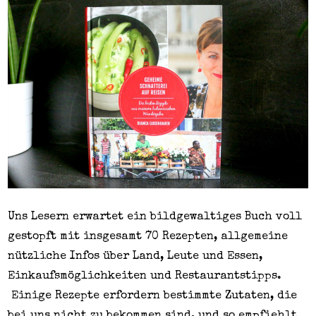
Uns Lesern erwartet ein bildgewaltiges Buch voll
gestopft mit insgesamt 70 Rezepten, allgemeine
nützliche Infos über Land, Leute und Essen,
Einkaufsmöglichkeiten und Restaurantstipps.
Einige Rezepte erfordern bestimmte Zutaten, die
bei uns nicht zu bekommen sind, und so empfiehlt