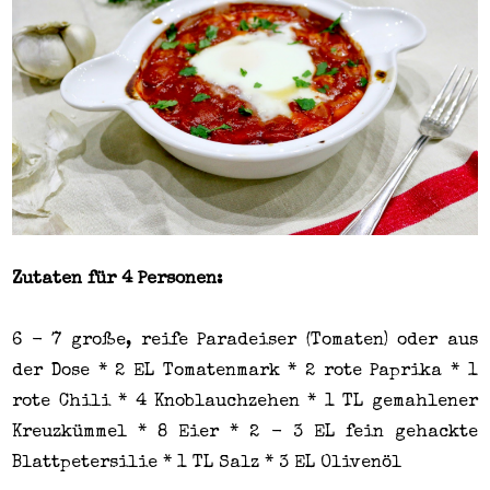
Zutaten für 4 Personen:
6 - 7 große, reife Paradeiser (Tomaten) oder aus
der Dose * 2 EL Tomatenmark * 2 rote Paprika * 1
rote Chili * 4 Knoblauchzehen * 1 TL gemahlener
Kreuzkümmel * 8 Eier * 2 - 3 EL fein gehackte
Blattpetersilie * 1 TL Salz * 3 EL Olivenöl