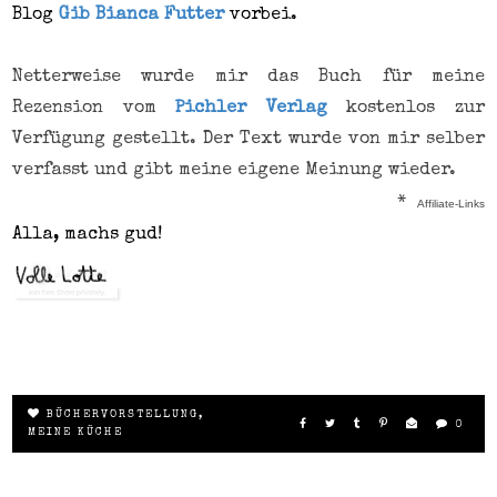
Blog
Gib Bianca Futter
vorbei.
Netterweise wurde mir das Buch für meine
Rezension vom
Pichler Verlag
kostenlos zur
Verfügung gestellt. Der Text wurde von mir selber
verfasst und gibt meine eigene Meinung wieder.
*
Affiliate-Links
Alla, machs gud!
BÜCHERVORSTELLUNG
,
0
MEINE KÜCHE