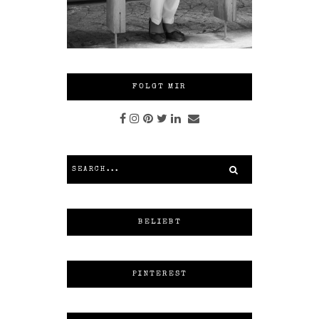
FOLGT MIR
BELIEBT
PINTEREST