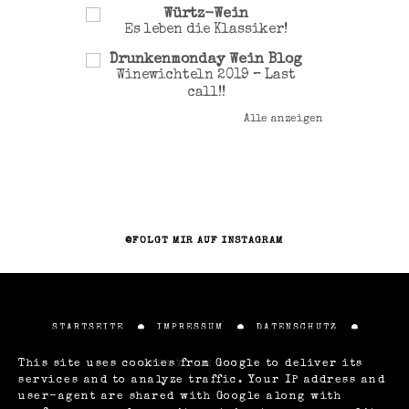
Würtz-Wein
Es leben die Klassiker!
Drunkenmonday Wein Blog
Winewichteln 2019 – Last
call!!
Alle anzeigen
@FOLGT MIR AUF INSTAGRAM
STARTSEITE
IMPRESSUM
DATENSCHUTZ
This site uses cookies from Google to deliver its
ÜBER VOLLE LOTTE
services and to analyze traffic. Your IP address and
user-agent are shared with Google along with