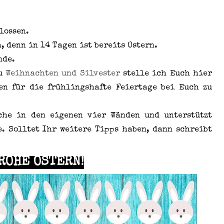
hlossen.
, denn in 14 Tagen ist bereits Ostern.
nde.
zu
Weihnachten und Silvester
stelle ich Euch hier
en für die frühlingshafte Feiertage bei Euch zu
che in den eigenen vier Wänden und unterstützt
. Solltet Ihr weitere Tipps haben, dann schreibt
ROHE OSTERN!