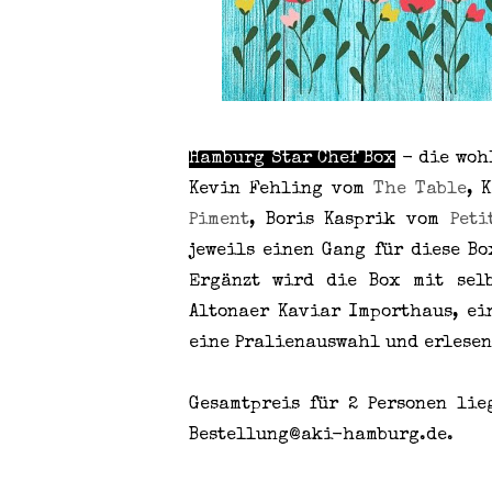
Hamburg Star Chef Box
- die woh
Kevin Fehling vom
The Table
, 
Piment
, Boris Kasprik vom
Pet
jeweils einen Gang für diese Bo
Ergänzt wird die Box mit selb
Altonaer Kaviar Importhaus, ei
eine Pralienauswahl und erlesen
Gesamtpreis für 2 Personen lie
Bestellung@aki-hamburg.de.