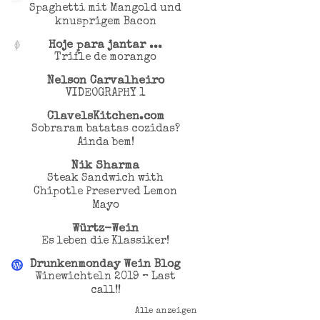
Spaghetti mit Mangold und
knusprigem Bacon
Hoje para jantar ...
Trifle de morango
Nelson Carvalheiro
VIDEOGRAPHY 1
ClavelsKitchen.com
Sobraram batatas cozidas?
Ainda bem!
Nik Sharma
Steak Sandwich with
Chipotle Preserved Lemon
Mayo
Würtz-Wein
Es leben die Klassiker!
Drunkenmonday Wein Blog
Winewichteln 2019 – Last
call!!
Alle anzeigen