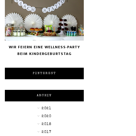
WIR FEIERN EINE WELLNESS-PARTY
BEIM KINDERGEBURTSTAG
PINTEREST
ARCHIV
▼
2021
►
2020
►
2018
►
2017