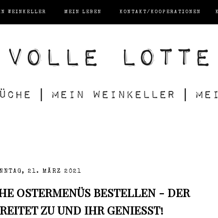
IN WEINKELLER
MEIN LEBEN
KONTAKT/KOOPERATIONEN
NNTAG, 21. MÄRZ 2021
ICHE OSTERMENÜS BESTELLEN - DER
EITET ZU UND IHR GENIESST!