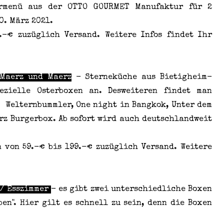
menü aus der OTTO GOURMET Manufaktur für 2
0. März 2021.
.-€ zuzüglich Versand. Weitere Infos findet Ihr
 Maerz und Maerz
- Sterneküche aus Bietigheim-
ezielle Osterboxen an. Desweiteren findet man
. Welternbummler, One night in Bangkok, Unter dem
ärz Burgerbox. Ab sofort wird auch deutschlandweit
n von 59.-€ bis 199.-€ zuzüglich Versand. Weitere
 / Esszimmer
- es gibt zwei unterschiedliche Boxen
ben". Hier gilt es schnell zu sein, denn die Boxen