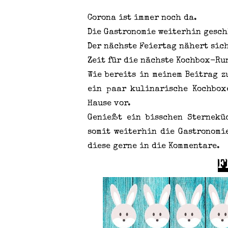
Corona ist immer noch da.
Die Gastronomie weiterhin gesc
Der nächste Feiertag nähert sich
Zeit für die nächste Kochbox-Ru
Wie bereits in meinem Beitrag 
ein paar kulinarische Kochbox
Hause vor.
Genießt ein bisschen Sternekü
somit weiterhin die Gastronomie
diese gerne in die Kommentare.
F