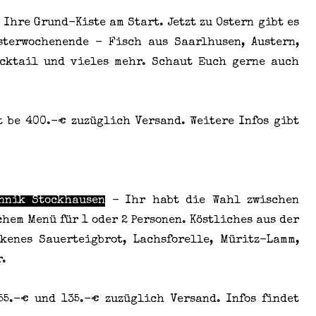
Ihre Grund-Kiste am Start. Jetzt zu Ostern gibt es
sterwochenende - Fisch aus Saarlhusen, Austern,
ocktail und vieles mehr. Schaut Euch gerne auch
t be 400.-€ zuzüglich Versand. Weitere Infos gibt
nnik Stockhausen
- Ihr habt die Wahl zwischen
hem Menü für 1 oder 2 Personen. Köstliches aus der
kenes Sauerteigbrot, Lachsforelle, Müritz-Lamm,
r.
55.-€ und 135.-€ zuzüglich Versand. Infos findet