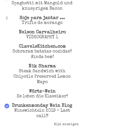
Spaghetti mit Mangold und
knusprigem Bacon
Hoje para jantar ...
Trifle de morango
Nelson Carvalheiro
VIDEOGRAPHY 1
ClavelsKitchen.com
Sobraram batatas cozidas?
Ainda bem!
Nik Sharma
Steak Sandwich with
Chipotle Preserved Lemon
Mayo
Würtz-Wein
Es leben die Klassiker!
Drunkenmonday Wein Blog
Winewichteln 2019 – Last
call!!
Alle anzeigen