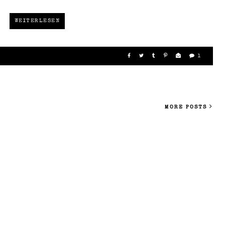
WEITERLESEN
1
MORE POSTS