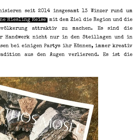
nisieren seit 2014 insgesamt 13 Winzer rund um
ne Riesling Reise"
mit dem Ziel die Region und die
völkerung attraktiv zu machen. Es sind die
hr Handwerk nicht nur in den Steillagen und in
sen bei einigen Partys ihr Können, immer kreativ
adition aus den Augen verlierend. Es ist die