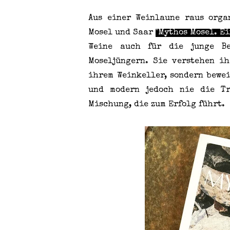
Aus einer Weinlaune raus orga
Mosel und Saar
"Mythos Mosel. Ei
Weine auch für die junge Be
Moseljüngern. Sie verstehen i
ihrem Weinkeller, sondern bewei
und modern jedoch nie die Tr
Mischung, die zum Erfolg führt.