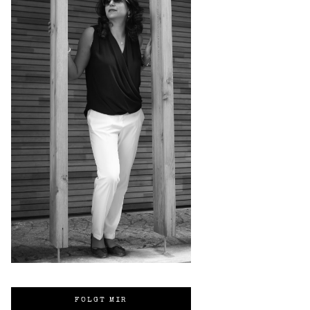
FOLGT MIR