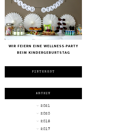
WIR FEIERN EINE WELLNESS-PARTY
BEIM KINDERGEBURTSTAG
PINTEREST
ARCHIV
►
2021
►
2020
►
2018
▼
2017