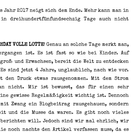
as Jahr 2017 neigt sich dem Ende. Mehr kann man in
 in dreihundertfünfundsechzig Tage auch nicht
THDAY VOLLE LOTTE
! Genau an solche Tage merkt man,
rgangen ist. Es ist fast so wie bei Kinder. Auf
d groß und Erwachsen, bereit die Welt zu entdecken
Es sind jetzt 4 Jahre, unglaublich, nach wie vor.
st den Druck etwas rausgenommen. Mit dem Strom
an nicht. Mir ist bewusst, das für einen sehr
eine gewisse Regelmäßigkeit wichtig ist. Dennoch
 mit Zwang ein Blogbeitrag rausgehauen, sondern
eit und die Musse da waren. Es gibt noch vieles
berichten will. Jedoch sind wir mal ehrlich, wir
ie noch nachts den Artikel verfassen muss, da es