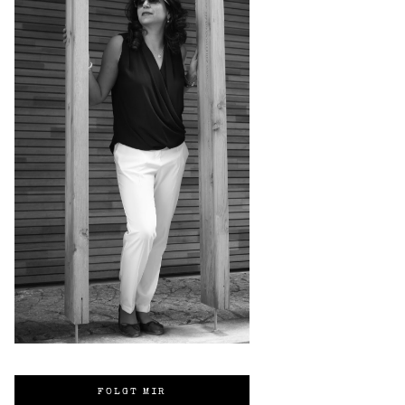
FOLGT MIR