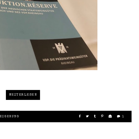
WEITERLESEN
EIGERUNG
1