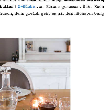
cherlich den köstlichen Gang
Radicchio Tardivo,
butter
|
S-Küche
von Simone genossen. Ruht Euch
frisch, denn gleich geht es mit dem nächsten Gang