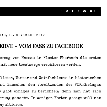
4
TAG, 11. NOVEMBER 2017
ERVE - VOM FASS ZU FACEBOOK
erzog von Nassau im Kloster Eberbach die ersten
amit neue Absatzwege erschlossen werden.
alisten, Winzer und Weinfachleute im historischen
nd lauschen dem Vorsitzendem des VDP.Rheingau
s gibt einiges zu berichten, denn man hat sich
erung gemacht. In wenigen Worten gesagt will man
tapultieren.