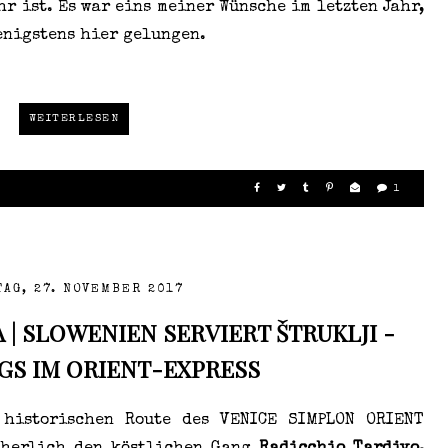
r ist. Es war eins meiner Wünsche im letzten Jahr,
enigstens hier gelungen.
WEITERLESEN
1
AG, 27. NOVEMBER 2017
 | SLOWENIEN SERVIERT ŠTRUKLJI -
S IM ORIENT-EXPRESS
 historischen Route des VENICE SIMPLON ORIENT