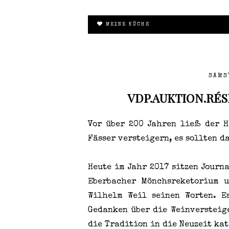
MEINE KÜCHE
SAMS
VDP.AUKTION.RÉS
Vor über 200 Jahren ließ der H
Fässer versteigern, es sollten d
Heute im Jahr 2017 sitzen Journ
Eberbacher Mönchsreketorium u
Wilhelm Weil seinen Worten. E
Gedanken über die Weinversteig
die Tradition in die Neuzeit ka