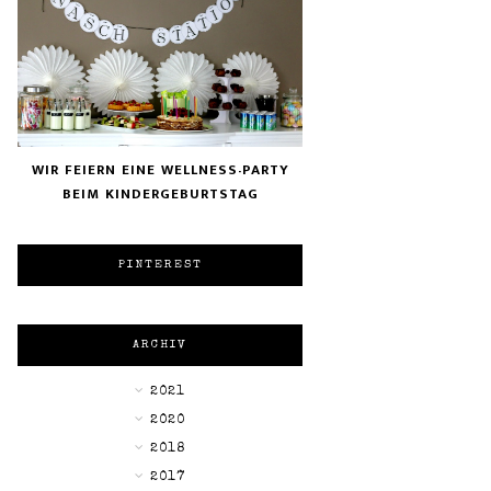
WIR FEIERN EINE WELLNESS-PARTY
BEIM KINDERGEBURTSTAG
PINTEREST
ARCHIV
►
2021
►
2020
►
2018
▼
2017