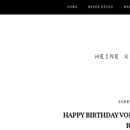
HOME
MEINE KÜCHE
ME
SONN
HAPPY BIRTHDAY VO
R