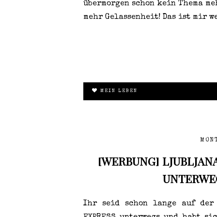
übermorgen schon kein Thema meh
mehr Gelassenheit! Das ist mir w
MEIN LEBEN
MONT
[WERBUNG] LJUBLJANA
UNTERWEG
Ihr seid schon lange auf der