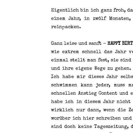
Eigentlich bin ich ganz froh, d
einem Jahr, in zwölf Monaten,
reinpacken.
Ganz leise und sanft -
HAPPY BIR
wie extrem schnell das Jahr ve
einmal stellt man fest, sie sin
und ihre eigene Wege zu gehen. 
Ich habe mir dieses Jahr selb
schwimmen kann jeder, muss m
schnellen Anstieg Content und 
habe ich in diesem Jahr nicht
wirklich nur dann, wenn die Z
worüber ich hier schreiben und 
sind doch keine Tageszeitung, d