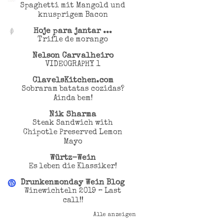
Spaghetti mit Mangold und
knusprigem Bacon
Hoje para jantar ...
Trifle de morango
Nelson Carvalheiro
VIDEOGRAPHY 1
ClavelsKitchen.com
Sobraram batatas cozidas?
Ainda bem!
Nik Sharma
Steak Sandwich with
Chipotle Preserved Lemon
Mayo
Würtz-Wein
Es leben die Klassiker!
Drunkenmonday Wein Blog
Winewichteln 2019 – Last
call!!
Alle anzeigen