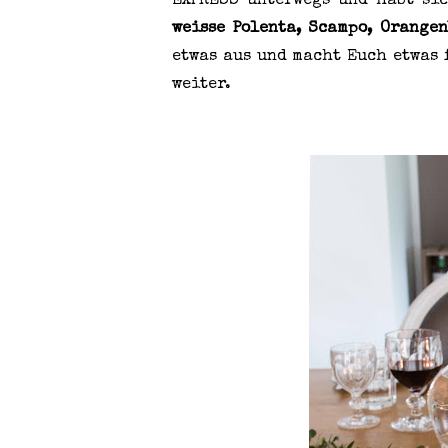
EXPRESS unterwegs und habt si
weisse Polenta, Scampo, Orangen
etwas aus und macht Euch etwas 
weiter.