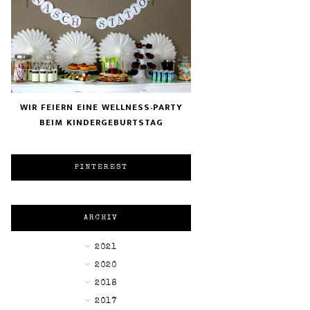
WIR FEIERN EINE WELLNESS-PARTY
BEIM KINDERGEBURTSTAG
PINTEREST
ARCHIV
►
2021
▼
2020
►
2018
►
2017