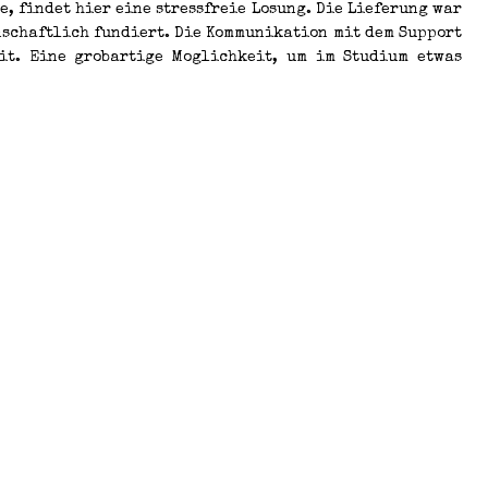
, findet hier eine stressfreie Losung. Die Lieferung war
nschaftlich fundiert. Die Kommunikation mit dem Support
eit. Eine grobartige Moglichkeit, um im Studium etwas