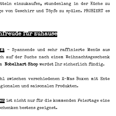
itteln einzukaufen, stundenlang in der Küche zu
e von Geschirr und Töpfe zu spülen. PROBIERT es
nfreude für zuhause
M!
- Spannende und sehr raffinierte Menüs aus
och auf der Suche nach einem Weihnachtsgeschenk
Im
Nobelhart Shop
werdet Ihr sicherlich fündig.
hl zwischen verschiedenen X-Mas Boxen mit Ente
egionalen und saisonalen Produkten.
en
ist nicht nur für die kommenden Feiertage eine
rschenken bestens geeignet.