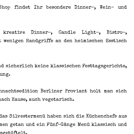
op findet Ihr besondere Dinner-, Wein- und
eative Dinner-, Candle Light-, Bistro-,
t wenigen Handgriffe an den heimischen Esstisch
nd sicherlich keine klassischen Festtagsgerichte,
lung.
nachtsedition Berliner Proviant holt man sich
nach Hause, auch vegetarisch.
das Silvestermenü haben sich die Küchenchefs aus
men getan und ein Fünf-Gänge Menü klassisch und
sgetüftelt.