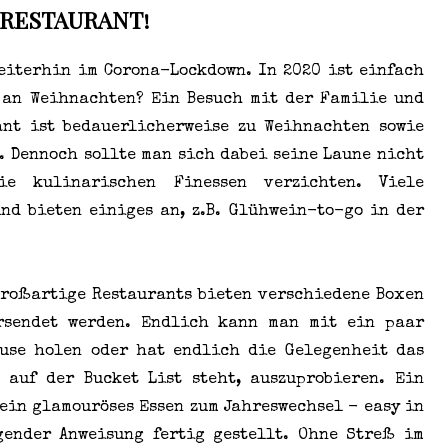
RESTAURANT!
eiterhin im Corona-Lockdown. In 2020 ist einfach
 an Weihnachten? Ein Besuch mit der Familie und
ant ist bedauerlicherweise zu Weihnachten sowie
. Dennoch sollte man sich dabei seine Laune nicht
e kulinarischen Finessen verzichten. Viele
nd bieten einiges an, z.B. Glühwein-to-go in der
großartige Restaurants bieten verschiedene Boxen
rsendet werden. Endlich kann man mit ein paar
ause holen oder hat endlich die Gelegenheit das
 auf der Bucket List steht, auszuprobieren. Ein
ein glamouröses Essen zum Jahreswechsel - easy in
gender Anweisung fertig gestellt. Ohne Streß im