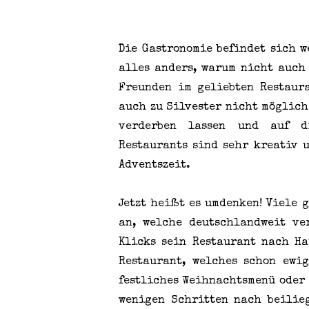
Die Gastronomie befindet sich w
alles anders, warum nicht auch
Freunden im geliebten Restaur
auch zu Silvester nicht möglich
verderben lassen und auf di
Restaurants sind sehr kreativ u
Adventszeit.
Jetzt heißt es umdenken! Viele 
an, welche deutschlandweit ve
Klicks sein Restaurant nach H
Restaurant, welches schon ewig
festliches Weihnachtsmenü oder 
wenigen Schritten nach beilie