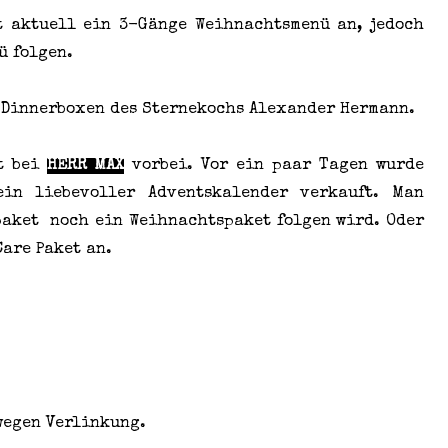
 aktuell ein 3-Gänge Weihnachtsmenü an, jedoch
ü folgen.
 Dinnerboxen des Sternekochs Alexander Hermann.
gt bei
HERR MAX
vorbei. Vor ein paar Tagen wurde
in liebevoller Adventskalender verkauft. Man
paket noch ein Weihnachtspaket folgen wird. Oder
Care Paket an.
wegen Verlinkung.