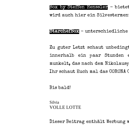
Box by Steffen Henssler
- bietet
wird auch hier ein Silvestermen
StarchefBox
- unterschiedliche
Zu guter Letzt schaut unbedin
innerhalb ein paar Stunden e
munkelt, das nach dem Nikolaus
Ihr schaut Euch mal das CORONA 
Bis bald!
Silvia
VOLLE LOTTE
Dieser Beitrag enthält Werbung 