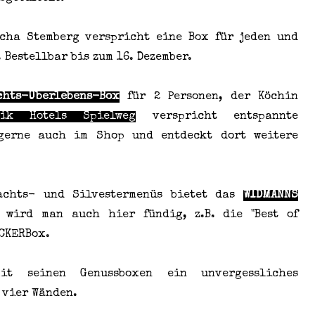
ha Stemberg verspricht eine Box für jeden und
 Bestellbar bis zum 16. Dezember.
chts-Überlebens-Box
für 2 Personen, der Köchin
tik Hotels Spielweg
verspricht entspannte
 gerne auch im Shop und entdeckt dort weitere
achts- und Silvestermenüs bietet das
WIDMANNS
wird man auch hier fündig, z.B. die "Best of
CKERBox.
mit seinen Genussboxen ein unvergessliches
 vier Wänden.