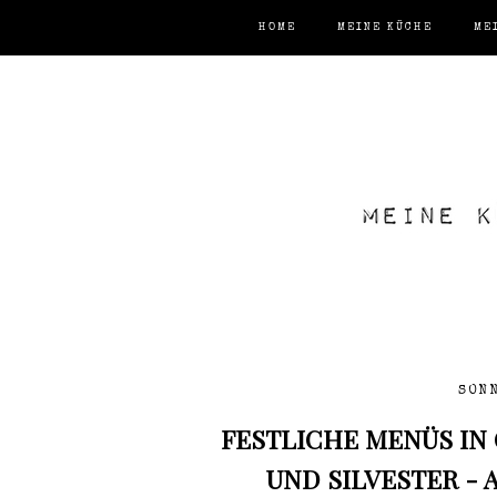
HOME
MEINE KÜCHE
ME
SONN
FESTLICHE MENÜS IN
UND SILVESTER - 