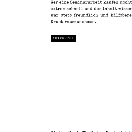
Wer eine
Seminararbeit kaufen
mochte
extrem schnell und der Inhalt wisse
war stets freundlich und hilfsber
Druck rauszunehmen.
ANTWORTEN