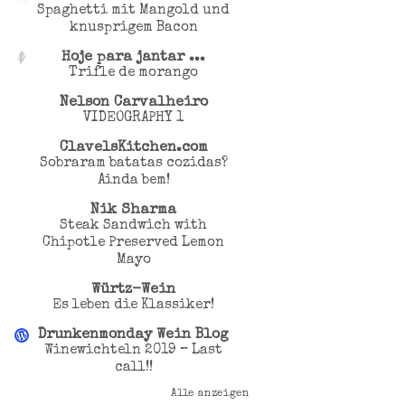
Spaghetti mit Mangold und
knusprigem Bacon
Hoje para jantar ...
Trifle de morango
Nelson Carvalheiro
VIDEOGRAPHY 1
ClavelsKitchen.com
Sobraram batatas cozidas?
Ainda bem!
Nik Sharma
Steak Sandwich with
Chipotle Preserved Lemon
Mayo
Würtz-Wein
Es leben die Klassiker!
Drunkenmonday Wein Blog
Winewichteln 2019 – Last
call!!
Alle anzeigen