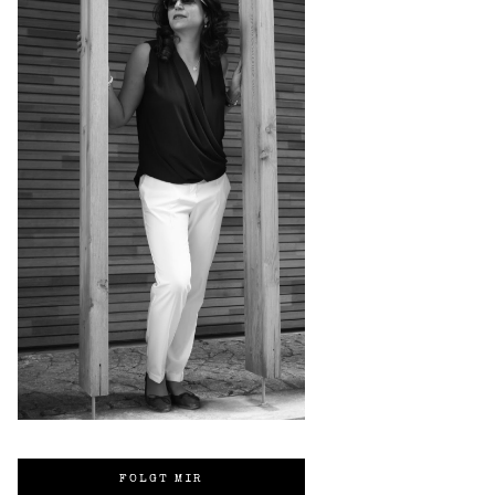
FOLGT MIR