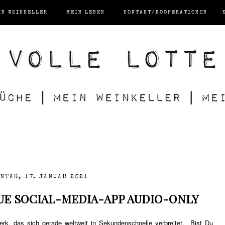
IN WEINKELLER
MEIN LEBEN
KONTAKT/KOOPERATIONEN
NTAG, 17. JANUAR 2021
 NEUE SOCIAL-MEDIA-APP AUDIO-ONLY
rk, das sich gerade weltweit in Sekundenschnelle verbreitet. Bist Du