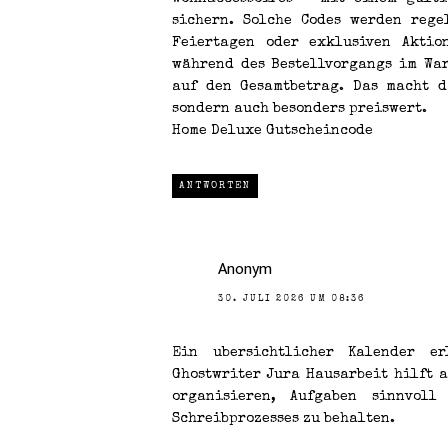
sichern. Solche Codes werden rege
Feiertagen oder exklusiven Aktio
während des Bestellvorgangs im Wa
auf den Gesamtbetrag. Das macht d
sondern auch besonders preiswert.
Home Deluxe Gutscheincode
ANTWORTEN
Anonym
30. JULI 2026 UM 08:36
Ein ubersichtlicher Kalender er
Ghostwriter Jura Hausarbeit
hilft a
organisieren, Aufgaben sinnvol
Schreibprozesses zu behalten.