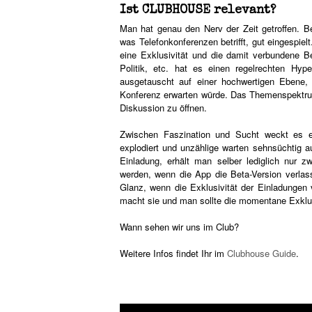
Ist CLUBHOUSE relevant?
Man hat genau den Nerv der Zeit getroffen. B
was Telefonkonferenzen betrifft, gut eingespiel
eine Exklusivität und die damit verbundene 
Politik, etc. hat es einen regelrechten Hyp
ausgetauscht auf einer hochwertigen Ebene,
Konferenz erwarten würde. Das Themenspektrum 
Diskussion zu öffnen.
Zwischen Faszination und Sucht weckt es ei
explodiert und unzählige warten sehnsüchtig a
Einladung, erhält man selber lediglich nur z
werden, wenn die App die Beta-Version verlas
Glanz, wenn die Exklusivität der Einladungen 
macht sie und man sollte die momentane Exklu
Wann sehen wir uns im Club?
Weitere Infos findet Ihr im
Clubhouse Guide
.