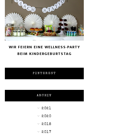
WIR FEIERN EINE WELLNESS-PARTY
BEIM KINDERGEBURTSTAG
PINTEREST
ARCHIV
▼
2021
►
2020
►
2018
►
2017