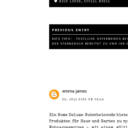
MEIN LEBEN
,
SOCIAL MEDIA
RATZ FATZ! - FESTLICHE OSTERMENÜS BE
DER STERNEKOCH BEREITET ZU UND IHR 
emma james
23. JULI 2025 UM 03:14
Ein Home Deluxe Gutscheincode biete
Produkten für Haus und Garten zu sp
Wohnaccessoires – mit einem gülti