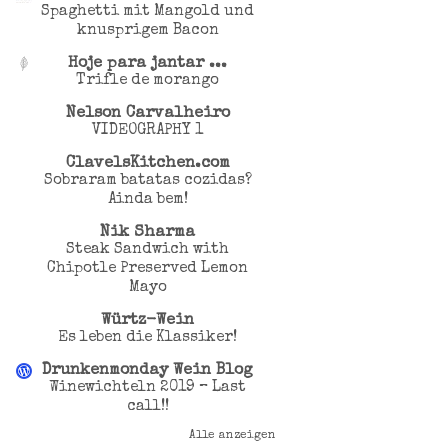
Spaghetti mit Mangold und
knusprigem Bacon
Hoje para jantar ...
Trifle de morango
Nelson Carvalheiro
VIDEOGRAPHY 1
ClavelsKitchen.com
Sobraram batatas cozidas?
Ainda bem!
Nik Sharma
Steak Sandwich with
Chipotle Preserved Lemon
Mayo
Würtz-Wein
Es leben die Klassiker!
Drunkenmonday Wein Blog
Winewichteln 2019 – Last
call!!
Alle anzeigen