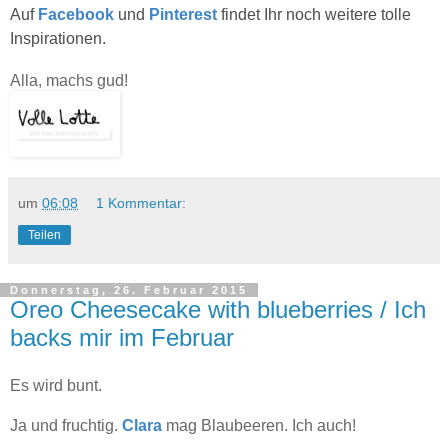
Auf
Facebook
und
Pinterest
findet Ihr noch weitere tolle
Inspirationen.
Alla, machs gud!
um
06:08
1 Kommentar:
Teilen
Donnerstag, 26. Februar 2015
Oreo Cheesecake with blueberries / Ich
backs mir im Februar
Es wird bunt.
Ja und fruchtig.
Clara
mag Blaubeeren. Ich auch!