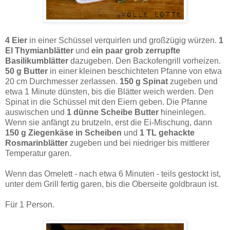
4 Eier
in einer Schüssel verquirlen und großzügig würzen.
1
El Thymianblätter
und
ein paar grob zerrupfte
Basilikumblätter
dazugeben. Den Backofengrill vorheizen.
50 g Butter
in einer kleinen beschichteten Pfanne von etwa
20 cm Durchmesser zerlassen.
150 g Spinat
zugeben und
etwa 1 Minute dünsten, bis die Blätter weich werden. Den
Spinat in die Schüssel mit den Eiern geben. Die Pfanne
auswischen und
1 dünne Scheibe Butter
hineinlegen.
Wenn sie anfängt zu brutzeln, erst die Ei-Mischung, dann
150 g Ziegenkäse in Scheiben
und
1 TL gehackte
Rosmarinblätter
zugeben und bei niedriger bis mittlerer
Temperatur garen.
Wenn das Omelett - nach etwa 6 Minuten - teils gestockt ist,
unter dem Grill fertig garen, bis die Oberseite goldbraun ist.
Für 1 Person.