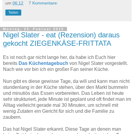
um
06:12
7 Kommentare:
Teilen
Montag, 23. Februar 2015
Nigel Slater - eat (Rezension) daraus
gekocht ZIEGENKÄSE-FRITTATA
Es ist noch gar nicht lange her, da habe ich Euch hier
bereits
Das Küchentagebuch
von Nigel Slater vorgestellt.
Nach wie vor bin ich ein großer Fan seiner Küche.
Nun gibt es diese gewisse Tage, da will und kann man nicht
stundenlang in der Küche stehen, über den Markt bummeln
und minutiös das Essen vorbereiten. Das Leben ist heute
sehr strukturiert, jede Minute ist geplant und oft findet man im
Alltag vielleicht gerade mal 30 Minuten, um schnell mit
wenig Zutaten ein Gericht für sich und die Familie zu
zaubern.
Das hat Nigel Slater erkannt. Diese Tage an denen man