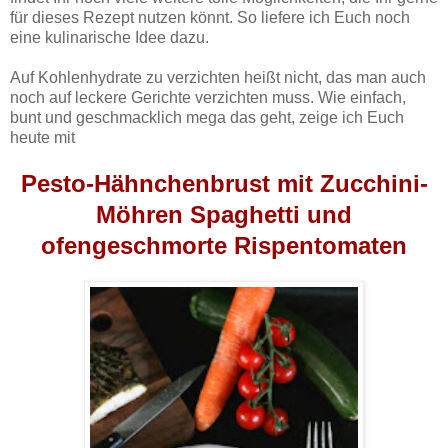
für dieses Rezept nutzen könnt. So liefere ich Euch noch
eine kulinarische Idee dazu.
Auf Kohlenhydrate zu verzichten heißt nicht, das man auch
noch auf leckere Gerichte verzichten muss. Wie einfach,
bunt und geschmacklich mega das geht, zeige ich Euch
heute mit
Pesto-Hähnchenbrust mit Zucchini-
Möhren Spaghetti und
ofengeschmorte Rispentomaten