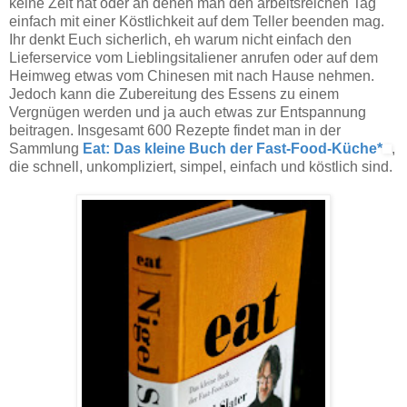
keine Zeit hat oder an denen man den arbeitsreichen Tag
einfach mit einer Köstlichkeit auf dem Teller beenden mag.
Ihr denkt Euch sicherlich, eh warum nicht einfach den
Lieferservice vom Lieblingsitaliener anrufen oder auf dem
Heimweg etwas vom Chinesen mit nach Hause nehmen.
Jedoch kann die Zubereitung des Essens zu einem
Vergnügen werden und ja auch etwas zur Entspannung
beitragen. Insgesamt 600 Rezepte findet man in der
Sammlung
Eat: Das kleine Buch der Fast-Food-Küche*
,
die schnell, unkompliziert, simpel, einfach und köstlich sind.