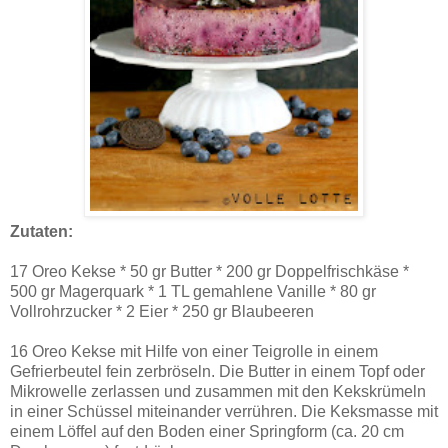
Zutaten:
17 Oreo Kekse * 50 gr Butter * 200 gr Doppelfrischkäse *
500 gr Magerquark * 1 TL gemahlene Vanille * 80 gr
Vollrohrzucker * 2 Eier * 250 gr Blaubeeren
16 Oreo Kekse mit Hilfe von einer Teigrolle in einem
Gefrierbeutel fein zerbröseln. Die Butter in einem Topf oder
Mikrowelle zerlassen und zusammen mit den Kekskrümeln
in einer Schüssel miteinander verrühren. Die Keksmasse mit
einem Löffel auf den Boden einer Springform (ca. 20 cm