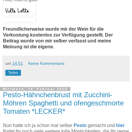
Freundlicherweise wurde mir der Wein für die
Verkostung kostenlos zur Verfügung gestellt. Der
Beitrag wurde von mir selber verfasst und meine
Meinung ist die eigene.
um
14:51
Keine Kommentare:
Teilen
Mittwoch, 18. Februar 2015
Pesto-Hähnchenbrust mit Zucchini-
Möhren Spaghetti und ofengeschmorte
Tomaten *LECKER*
Nun hatte ich ja schon mal selber
Pesto
gemacht und
hier
findet Ihr noch viele weitere tolle Möglichkeiten, die Ihr gerne