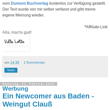
vom
Dumont Buchverlag
kostenlos zur Verfügung gestellt.
Der Text wurde von mir selber verfasst und gibt meine
eigene Meinung wieder.
*
Affiliate-Link
Alla, machs gud!
um
14:39
1 Kommentar:
Teilen
Samstag, 21. Februar 2015
Werbung
Ein Newcomer aus Baden -
Weingut Clauß