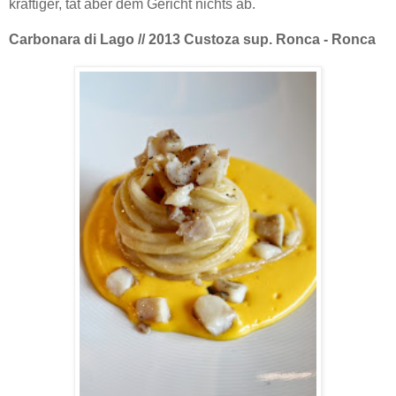
kräftiger, tat aber dem Gericht nichts ab.
Carbonara di Lago // 2013 Custoza sup. Ronca - Ronca