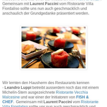
Gemeinsam mit
Laurent Paccini
vom Ristorante Villa
Fiordaliso sollte uns nun auch geschmacklich und
anschaulich der Grundgedanke präsentiert werden.
Wir lernten den Hausherrn des Restaurants kennen
-
Leandro Luppi
betreibt ausserdem noch das mit einem
Michelin-Stern ausgezeichnete
Ristorante Vecchia
Malcesine
und war einer der Initiatoren von
FISH &
CHEF
. Gemeinsam mit
Laurent Paccini
vom
Ristorante
Villa Fiordaliso
sollte uns nun auch geschmacklich und