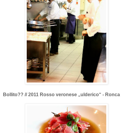
Bollito?? // 2011 Rosso veronese „ulderico“ - Ronca