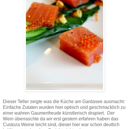
Dieser Teller zeigte was die Küche am Gardasee ausmacht:
Einfache Zutaten wurden hier optisch und geschmacklich zu
einer wahren Gaumenfreude künstlerisch
drapiert.
Der
Wein überraschte da wir erst gestern erfahren haben das
Custoza Weine leicht sind, dieser hier war schon deutlich