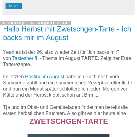
Teilen
Dienstag, 26. August 2014
Hallo Herbst mit Zwetschgen-Tarte - Ich
backs mir im August
Yeah es ist der 26. also wieder Zeit für "Ich backs mir"
von
Tastesheriff
- Thema im August
TARTE
. Zeigt her Eure
Tarterezepte...
Im letzten
Posting im August
habe ich Euch noch vom
Sommer erzählt und ein sommerliches Rezept veröffentlicht
und nun ein Monat später schlottere ich jeden Morgen vor
Kälte und der Herbst klopft schon an. Brrrr.....
Tja und im Obst- und Gemüseladen findet man bereits die
ersten herbstlichen Früchten. Also gibt es hier heute eine
ZWETSCHGEN-TARTE