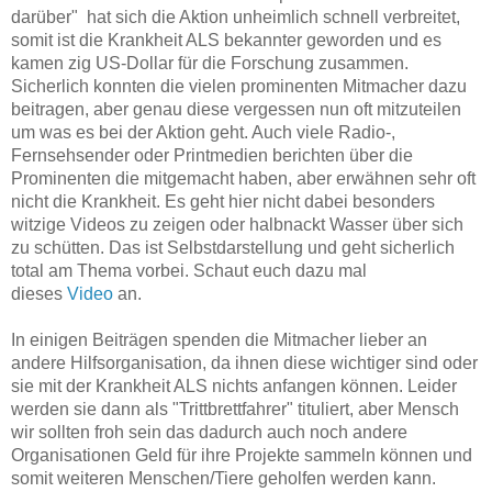
darüber" hat sich die Aktion
unheimlich schnell verbreitet,
somit ist die Krankheit ALS bekannter geworden und es
kamen zig US-Dollar für die Forschung zusammen.
Sicherlich konnten die vielen prominenten
Mitmacher dazu
beitragen, aber genau diese vergessen nun oft mitzuteilen
um was es bei der Aktion geht. Auch viele Radio-,
Fernsehsender oder Printmedien berichten über die
Prominenten die mitgemacht haben, aber erwähnen sehr oft
nicht die Krankheit. Es geht hier nicht dabei besonders
witzige Videos zu zeigen oder halbnackt Wasser über sich
zu schütten. Das ist Selbstdarstellung und geht sicherlich
total am Thema vorbei. Schaut euch dazu mal
dieses
Video
an.
In einigen Beiträgen spenden die Mitmacher lieber an
andere Hilfsorganisation, da ihnen diese wichtiger sind oder
sie mit der Krankheit ALS nichts anfangen können. Leider
werden sie dann als "Trittbrettfahrer" tituliert, aber Mensch
wir sollten froh sein das dadurch auch noch andere
Organisationen Geld für ihre Projekte sammeln können und
somit weiteren Menschen/Tiere geholfen werden kann.