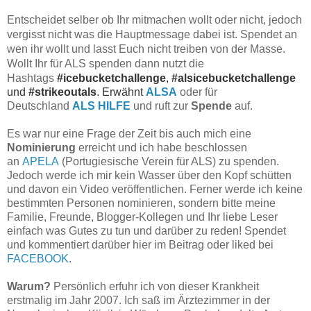
Entscheidet selber ob Ihr mitmachen wollt oder nicht, jedoch
vergisst nicht was die Hauptmessage dabei ist. Spendet an
wen ihr wollt und lasst Euch nicht treiben von der Masse.
Wollt Ihr für ALS spenden dann nutzt die
Hashtags
#icebucketchallenge
,
#alsicebucketchallenge
und
#strikeoutals
. Erwähnt
ALSA
oder für
Deutschland
ALS HILFE
und ruft zur
Spende
auf.
Es war nur eine Frage der Zeit bis auch mich eine
Nominierung
erreicht und ich habe beschlossen
an
APELA
(Portugiesische Verein für ALS) zu spenden.
Jedoch werde ich mir kein Wasser über den Kopf schütten
und davon ein Video veröffentlichen. Ferner werde ich keine
bestimmten Personen nominieren, sondern bitte meine
Familie, Freunde, Blogger-Kollegen und Ihr liebe Leser
einfach was Gutes zu tun und darüber zu reden! Spendet
und kommentiert darüber hier im Beitrag oder liked bei
FACEBOOK
.
Warum?
Persönlich erfuhr ich von dieser Krankheit
erstmalig im Jahr 2007. Ich saß im Ärztezimmer in der