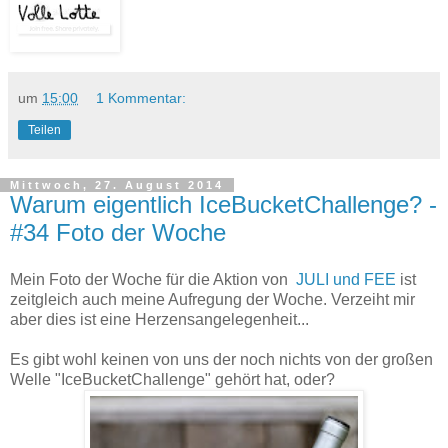
um
15:00
1 Kommentar:
Teilen
Mittwoch, 27. August 2014
Warum eigentlich IceBucketChallenge? -
#34 Foto der Woche
Mein Foto der Woche für die Aktion von
JULI und FEE
ist
zeitgleich auch meine Aufregung der Woche. Verzeiht mir
aber dies ist eine Herzensangelegenheit...
Es gibt wohl keinen von uns der noch nichts von der großen
Welle "IceBucketChallenge" gehört hat, oder?