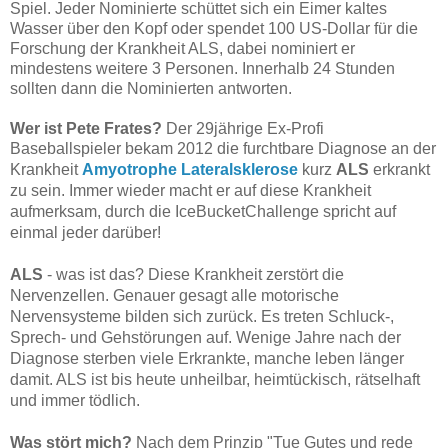
Spiel. Jeder Nominierte schüttet sich ein Eimer kaltes
Wasser über den Kopf oder spendet 100 US-Dollar für die
Forschung der Krankheit ALS, dabei nominiert er
mindestens weitere 3 Personen. Innerhalb 24 Stunden
sollten dann die Nominierten antworten.
Wer ist Pete Frates?
Der 29jährige Ex-Profi
Baseballspieler bekam 2012 die furchtbare Diagnose an der
Krankheit
Amyotrophe Lateralsklerose
kurz
ALS
erkrankt
zu sein. Immer wieder macht er auf diese Krankheit
aufmerksam, durch die IceBucketChallenge spricht auf
einmal jeder darüber!
ALS
- was ist das? Diese Krankheit zerstört die
Nervenzellen. Genauer gesagt alle motorische
Nervensysteme bilden sich zurück. Es treten Schluck-,
Sprech- und Gehstörungen auf. Wenige Jahre nach der
Diagnose sterben viele Erkrankte, manche leben länger
damit. ALS ist bis heute unheilbar, heimtückisch, rätselhaft
und immer tödlich.
Was stört mich?
Nach
dem
Prinzip "Tue Gutes und rede