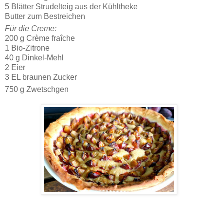
5 Blätter Strudelteig aus der Kühltheke
Butter zum Bestreichen
Für die Creme:
200 g Crème fraîche
1 Bio-Zitrone
40 g Dinkel-Mehl
2 Eier
3 EL braunen Zucker
750 g Zwetschgen