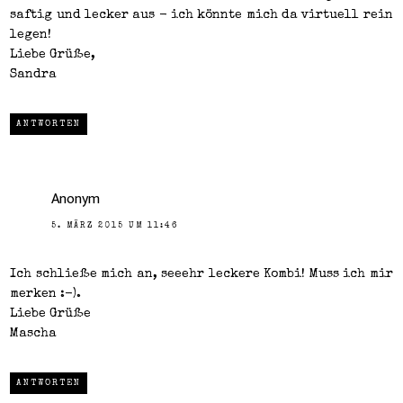
saftig und lecker aus - ich könnte mich da virtuell rein
legen!
Liebe Grüße,
Sandra
ANTWORTEN
Anonym
5. MÄRZ 2015 UM 11:46
Ich schließe mich an, seeehr leckere Kombi! Muss ich mir
merken :-).
Liebe Grüße
Mascha
ANTWORTEN