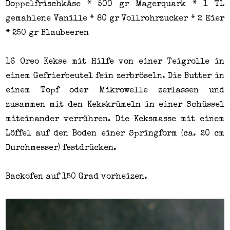
Doppelfrischkäse * 500 gr Magerquark * 1 TL
gemahlene Vanille * 80 gr Vollrohrzucker * 2 Eier
* 250 gr Blaubeeren
16 Oreo Kekse mit Hilfe von einer Teigrolle in
einem Gefrierbeutel fein zerbröseln. Die Butter in
einem Topf oder Mikrowelle zerlassen und
zusammen mit den Kekskrümeln in einer Schüssel
miteinander verrühren. Die Keksmasse mit einem
Löffel auf den Boden einer Springform (ca. 20 cm
Durchmesser) festdrücken.
Backofen auf 150 Grad vorheizen.