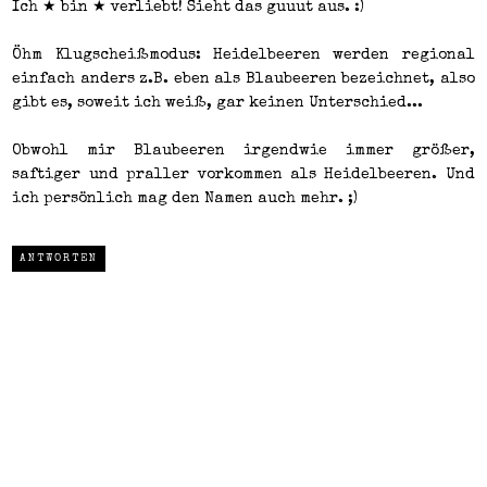
Ich ★ bin ★ verliebt! Sieht das guuut aus. :)
Öhm Klugscheißmodus: Heidelbeeren werden regional
einfach anders z.B. eben als Blaubeeren bezeichnet, also
gibt es, soweit ich weiß, gar keinen Unterschied...
Obwohl mir Blaubeeren irgendwie immer größer,
saftiger und praller vorkommen als Heidelbeeren. Und
ich persönlich mag den Namen auch mehr. ;)
ANTWORTEN