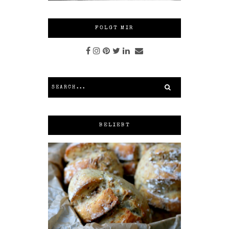
FOLGT MIR
BELIEBT