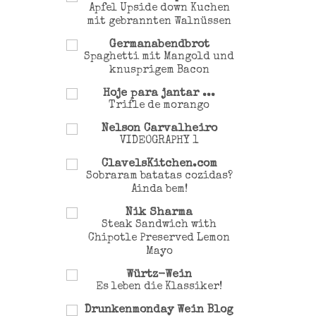
Apfel Upside down Kuchen
mit gebrannten Walnüssen
Germanabendbrot
Spaghetti mit Mangold und
knusprigem Bacon
Hoje para jantar ...
Trifle de morango
Nelson Carvalheiro
VIDEOGRAPHY 1
ClavelsKitchen.com
Sobraram batatas cozidas?
Ainda bem!
Nik Sharma
Steak Sandwich with
Chipotle Preserved Lemon
Mayo
Würtz-Wein
Es leben die Klassiker!
Drunkenmonday Wein Blog