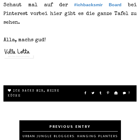
#ichbacksmir Board
Schaut mal auf der
bei
Pinterest vorbei hier gibt es die ganze Tafel zu
sehen.
Alla, machs gud!
ICH BACKS MIR
,
MEINE
7
KÜCHE
URBAN JUNGLE BLOGGERS: HANGING PLANTERS