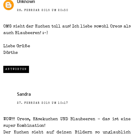
Unknown
26. FEBRUAR 2015 UM 20:30
OMG sieht der Kuchen toll aus! Ich liebe sowohl Oreos als
auch Blaubeeren! :-)
Liebe Grüße
Dörthe
ANTWORTEN
Sandra
27. FEBRUAR 2015 UM 10:17
WOW!!! Oreos, Käsekuchen UND Blaubeeren - das ist eine
super Kombination!
Der Kuchen sieht auf deinen Bildern so unglaublich