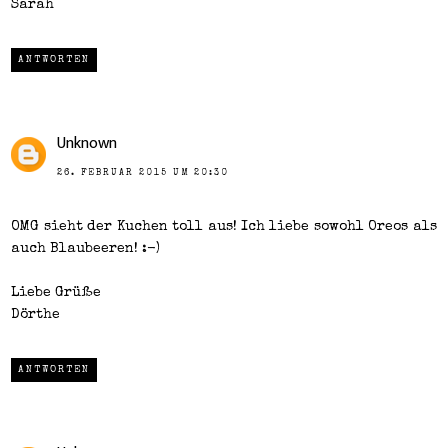
Sarah
ANTWORTEN
Unknown
26. FEBRUAR 2015 UM 20:30
OMG sieht der Kuchen toll aus! Ich liebe sowohl Oreos als
auch Blaubeeren! :-)
Liebe Grüße
Dörthe
ANTWORTEN