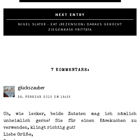
NIGEL SLATER - EAT (REZENSION) DARAUS GEKOCHT
ZIEGENKÄSE-FRITTATA
7 KOMMENTARE:
glückszauber
26. FEBRUAR 2015 UM 16:35
Oh, wie lecker, beide Zutaten mag ich nämlich
unheimlich gerne! Sie für einen Käsekuchen zu
verwenden, klingt richtig gut!
Liebe Grüße,