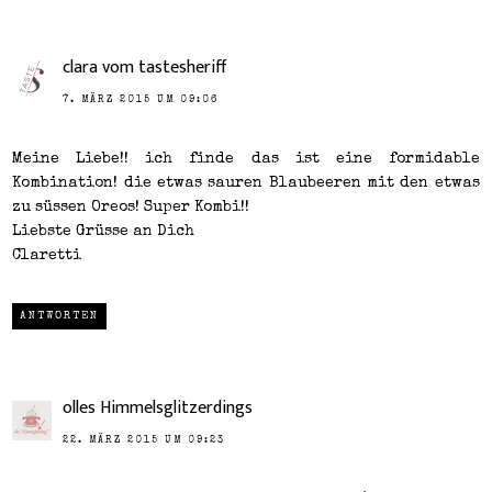
clara vom tastesheriff
7. MÄRZ 2015 UM 09:06
Meine Liebe!! ich finde das ist eine formidable
Kombination! die etwas sauren Blaubeeren mit den etwas
zu süssen Oreos! Super Kombi!!
Liebste Grüsse an Dich
Claretti
ANTWORTEN
olles Himmelsglitzerdings
22. MÄRZ 2015 UM 09:23