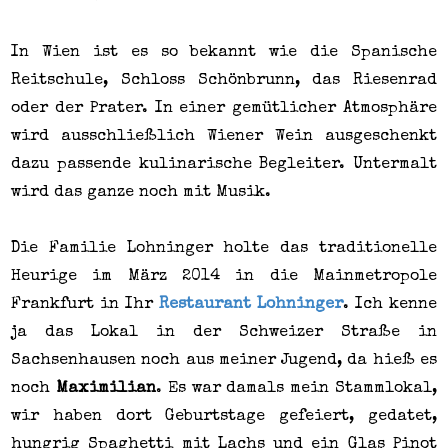
In Wien ist es so bekannt wie die Spanische
Reitschule, Schloss Schönbrunn, das Riesenrad
oder der Prater. In einer gemütlicher Atmosphäre
wird ausschließlich Wiener Wein ausgeschenkt
dazu passende kulinarische Begleiter. Untermalt
wird das ganze noch mit Musik.
Die Familie Lohninger holte das traditionelle
Heurige im März 2014 in die Mainmetropole
Frankfurt in Ihr
Restaurant Lohninger
. Ich kenne
ja das Lokal in der Schweizer Straße in
Sachsenhausen noch aus meiner Jugend, da hieß es
noch
Maximilian
. Es war damals mein Stammlokal,
wir haben dort Geburtstage gefeiert, gedatet,
hungrig Spaghetti mit Lachs und ein Glas Pinot