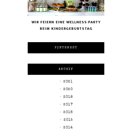
WIR FEIERN EINE WELLNESS-PARTY
BEIM KINDERGEBURTSTAG
PINTEREST
ARCHIV
►
2021
►
2020
►
2018
►
2017
►
2016
▼
2015
►
2014