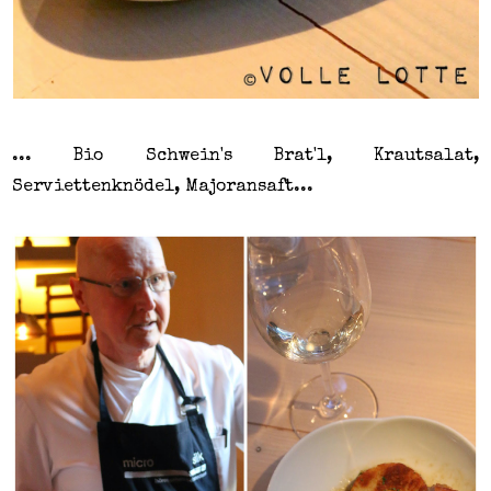
... Bio Schwein's Brat'l, Krautsalat,
Serviettenknödel, Majoransaft...