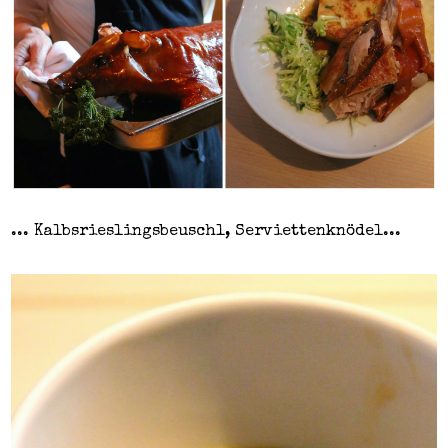
... Kalbsrieslingsbeuschl, Serviettenknödel...