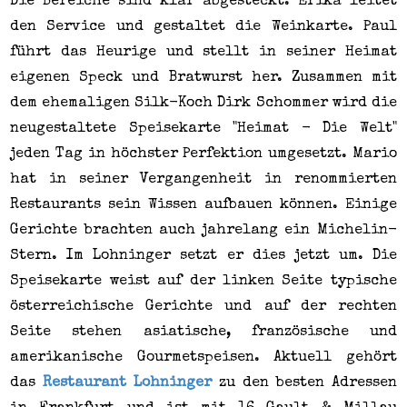
Die Bereiche sind klar abgesteckt. Erika leitet
den Service und gestaltet die Weinkarte. Paul
führt das Heurige und stellt in seiner Heimat
eigenen Speck und Bratwurst her. Zusammen mit
dem ehemaligen Silk-Koch Dirk Schommer wird die
neugestaltete Speisekarte "Heimat - Die Welt"
jeden Tag in höchster Perfektion umgesetzt. Mario
hat in seiner Vergangenheit in renommierten
Restaurants sein Wissen aufbauen können. Einige
Gerichte brachten auch jahrelang ein Michelin-
Stern. Im Lohninger setzt er dies jetzt um. Die
Speisekarte weist auf der linken Seite typische
österreichische Gerichte und auf der rechten
Seite stehen asiatische, französische und
amerikanische Gourmetspeisen. Aktuell gehört
das
Restaurant Lohninger
zu den besten Adressen