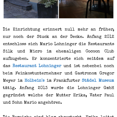
Die Einrichtung erinnert null mehr an früher,
nur noch der Stuck an der Decke. Anfang 2012
entschloss sich Mario Lohninger die Restaurants
Silk und Micro im ehemaligen Cocoon Club
aufzugeben. Er konzentrierte sich seitdem auf
das
Restaurant Lohninger
und ist nebenbei noch
beim Feinkostunternehmer und Gastronom Gregor
Meyer im
Holbein's
im Frankfurter
Städel Museum
tätig. Anfang 2013 wurde die Lohninger GmbH
gegründet welche der Mutter Erika, Vater Paul
und Sohn Mario angehören.