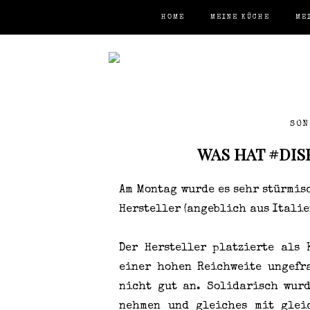
HOME
MEINE KÜCHE
ME
SON
WAS HAT #DIS
Am Montag wurde es sehr stürmis
Hersteller (angeblich aus Italie
Der Hersteller platzierte als
einer hohen Reichweite ungefr
nicht gut an. Solidarisch wurd
nehmen und gleiches mit glei