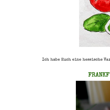
Ich habe Euch eine hessische Var
FRANKF