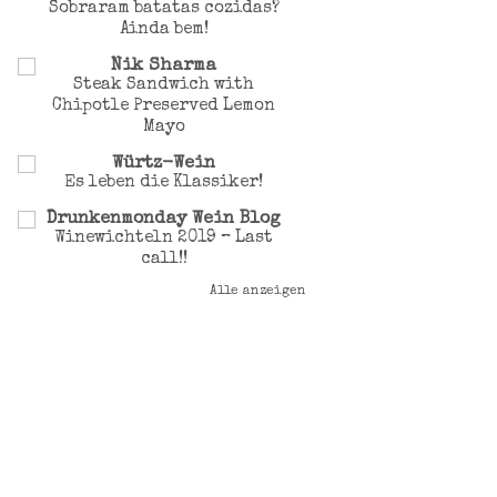
Sobraram batatas cozidas?
Ainda bem!
Nik Sharma
Steak Sandwich with
Chipotle Preserved Lemon
Mayo
Würtz-Wein
Es leben die Klassiker!
Drunkenmonday Wein Blog
Winewichteln 2019 – Last
call!!
Alle anzeigen