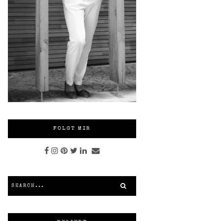
FOLGT MIR