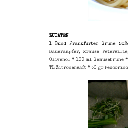
ZUTATEN
1 Bund Frankfurter Grüne Soß
Sauerampfer, krause Petersilie
Olivenöl * 100 ml Gemüsebrühe *
TL Zitronensaft * 50 gr Peccorin