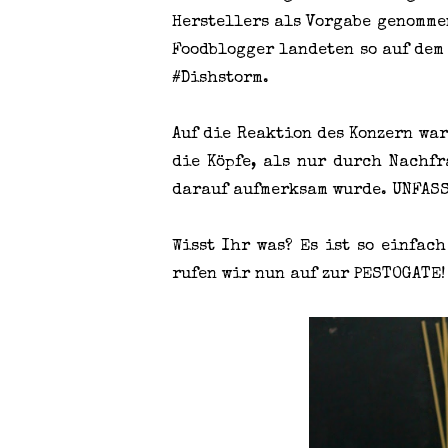
Herstellers als Vorgabe genomme
Foodblogger landeten so auf dem
#Dishstorm.
Auf die Reaktion des Konzern wa
die Köpfe, als nur durch Nachf
darauf aufmerksam wurde. UNFAS
Wisst Ihr was? Es ist so einfac
rufen wir nun auf zur PESTOGATE!