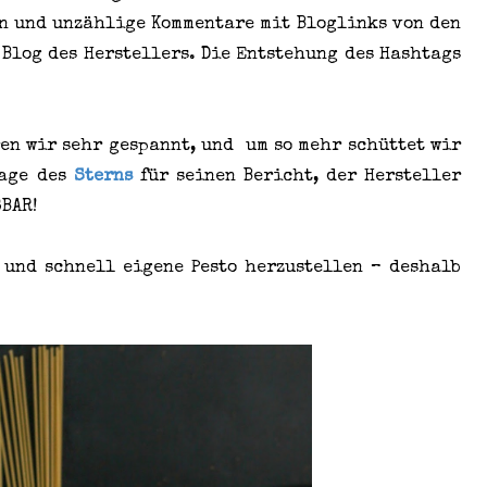
n und unzählige Kommentare mit Bloglinks von den
 Blog des Herstellers. Die Entstehung des Hashtags
ren wir sehr gespannt, und um so mehr schüttet wir
rage des
Sterns
für seinen Bericht, der Hersteller
SBAR!
h und schnell eigene Pesto herzustellen – deshalb