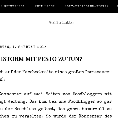
IN WEINKELLER
MEIN LEBEN
KONTAKT/KOOPERATIONEN
NTAG, 1. FEBRUAR 2015
HSTORM MIT PESTO ZU TUN?
ch auf der Facebookseite eines großen Pastasauce-
n).
 Kommentar auf zwei Seiten von Foodbloggers mit
agt Werbung. Das kam bei uns Foodblogger so gar
e der Beschluss gefasst, das ganze humorvoll zu
chem zu vergelten. So wurde der Kommentar des