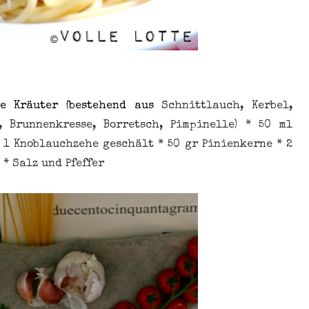
e Kräuter (bestehend aus
Schnittlauch, Kerbel,
, Brunnenkresse, Borretsch, Pimpinelle) * 50 ml
 1 Knoblauchzehe geschält * 50 gr Pinienkerne * 2
o * Salz und Pfeffer