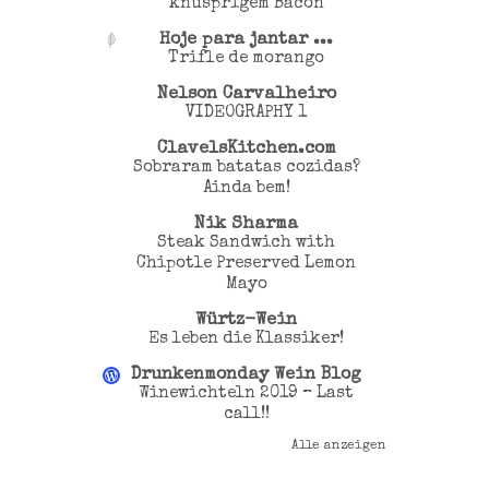
knusprigem Bacon
Hoje para jantar ...
Trifle de morango
Nelson Carvalheiro
VIDEOGRAPHY 1
ClavelsKitchen.com
Sobraram batatas cozidas?
Ainda bem!
Nik Sharma
Steak Sandwich with
Chipotle Preserved Lemon
Mayo
Würtz-Wein
Es leben die Klassiker!
Drunkenmonday Wein Blog
Winewichteln 2019 – Last
call!!
Alle anzeigen