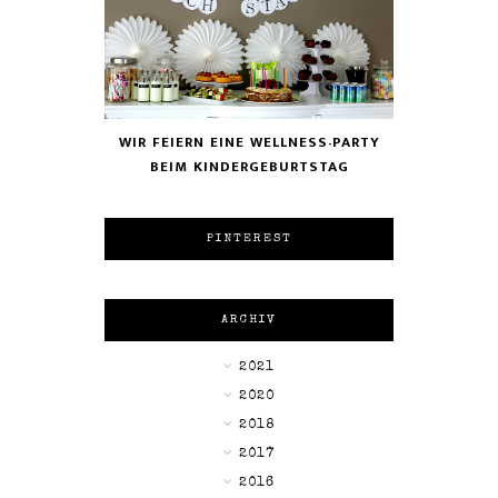
WIR FEIERN EINE WELLNESS-PARTY
BEIM KINDERGEBURTSTAG
PINTEREST
ARCHIV
►
2021
►
2020
►
2018
►
2017
►
2016