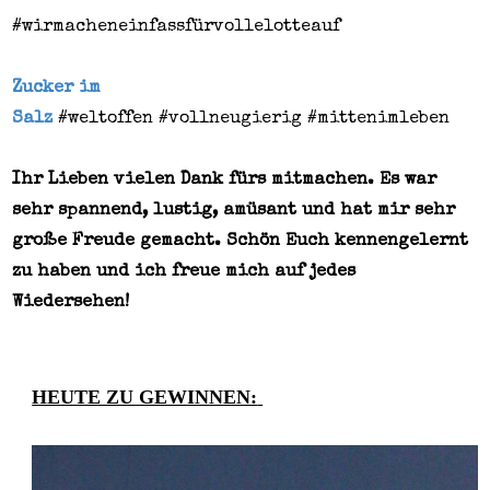
#wirmacheneinfassfürvollelotteauf
Zucker im
Salz
#weltoffen
#vollneugierig
#mittenimleben
Ihr Lieben vielen Dank fürs mitmachen. Es war
sehr spannend, lustig, amüsant und hat mir sehr
große Freude gemacht. Schön Euch kennengelernt
zu haben und ich freue mich auf jedes
Wiedersehen!
HEUTE ZU GEWINNEN: