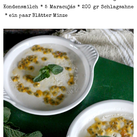
Kondensmilch * 5 Maracujás * 200 gr Schlagsahne
* ein paar Blätter Minze