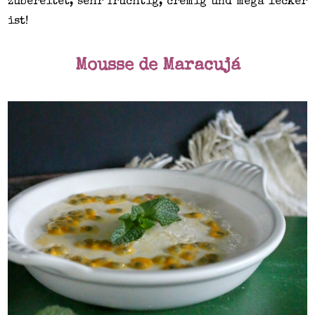
zubereitet, sehr fruchtig, cremig und mega lecker
ist!
Mousse de Maracujá