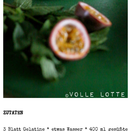
ZUTATEN
3 Blatt Gelatine * etwas Wasser * 400 ml gesüßte