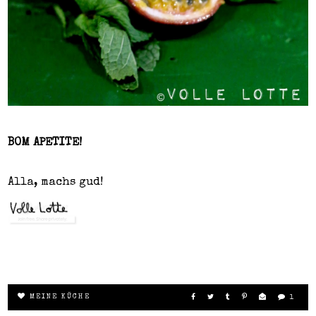
BOM APETITE!
Alla, machs gud!
MEINE KÜCHE
1