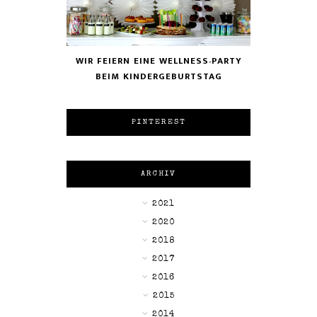
WIR FEIERN EINE WELLNESS-PARTY
BEIM KINDERGEBURTSTAG
PINTEREST
ARCHIV
►
2021
►
2020
►
2018
►
2017
►
2016
►
2015
▼
2014