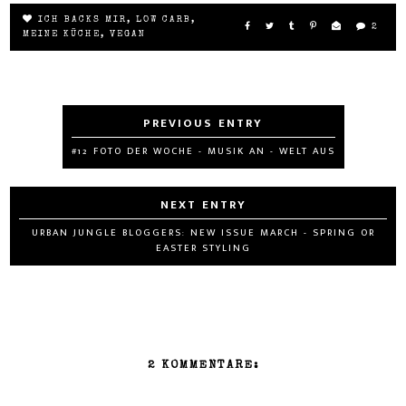
ICH BACKS MIR
,
LOW CARB
,
2
MEINE KÜCHE
,
VEGAN
#12 FOTO DER WOCHE - MUSIK AN - WELT AUS
URBAN JUNGLE BLOGGERS: NEW ISSUE MARCH - SPRING OR
EASTER STYLING
2 KOMMENTARE: