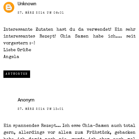
Unknown
27. MÄRZ 2014 UM 08:01
Interessante Zutaten hast du da verwendet! Ein sehr
interessantes Rezept! Chia Samen habe ich.... seit
vorgestern :-)
Liebe Grüße
Angela
ANTWORTEN
Anonym
27. MÄRZ 2014 UM 13:01
Ein spannendes Rezept... Ich esse Chia-Samen auch total
gern, allerdings vor allem zum Frühstück, gebacken