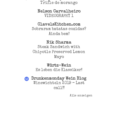
Trifle de morango
Nelson Carvalheiro
VIDEOGRAPHY 1
ClavelsKitchen.com
Sobraram batatas cozidas?
Ainda bem!
Nik Sharma
Steak Sandwich with
Chipotle Preserved Lemon
Mayo
Würtz-Wein
Es leben die Klassiker!
Drunkenmonday Wein Blog
Winewichteln 2019 – Last
call!!
Alle anzeigen