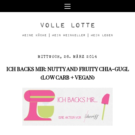
MITTWOCH, 26. MÄRZ 2014
ICH BACKS MIR: NUTTY AND FRUITY CHIA-GUGL
(LOW CARB + VEGAN)