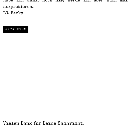
habe ich damit noch nie, werde ich aber auch mal
ausprobieren.
LG, Becky
ANTWORTEN
Vielen Dank für Deine Nachricht.