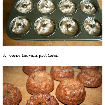
8.
Gerne lauwarm probieren!