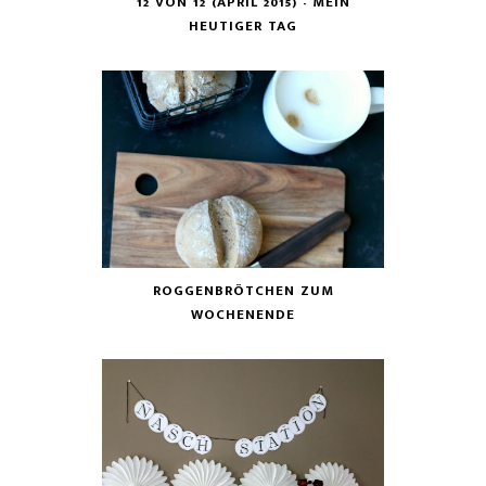
12 VON 12 (APRIL 2015) - MEIN
HEUTIGER TAG
ROGGENBRÖTCHEN ZUM
WOCHENENDE