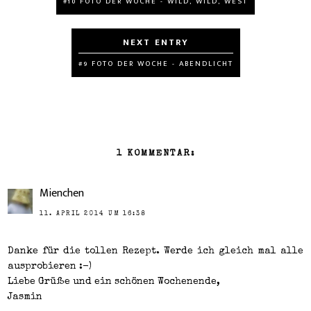
#10 FOTO DER WOCHE - WILD, WILD, WEST
#9 FOTO DER WOCHE - ABENDLICHT
1 KOMMENTAR:
Mienchen
11. APRIL 2014 UM 16:38
Danke für die tollen Rezept. Werde ich gleich mal alle
ausprobieren :-)
Liebe Grüße und ein schönen Wochenende,
Jasmin