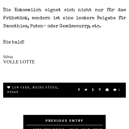
Die Kokosmilch eignet sich nicht nur für das
Frühstück, sondern ist eine leckere Beigabe für
Smoothies, Puten- oder Gemüsecurry, etc.
Bis bald!
Silvia
VOLLE LOTTE
LOW CARB
,
MEINE KÜCHE
,
1
VEGAN