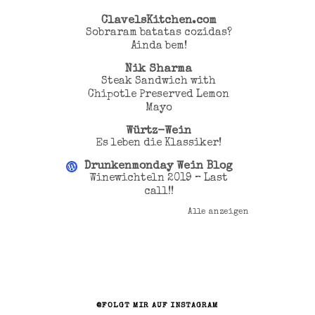
ClavelsKitchen.com
Sobraram batatas cozidas?
Ainda bem!
Nik Sharma
Steak Sandwich with
Chipotle Preserved Lemon
Mayo
Würtz-Wein
Es leben die Klassiker!
Drunkenmonday Wein Blog
Winewichteln 2019 – Last
call!!
Alle anzeigen
@FOLGT MIR AUF INSTAGRAM