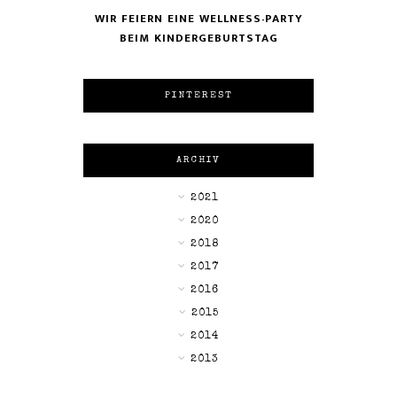
WIR FEIERN EINE WELLNESS-PARTY
BEIM KINDERGEBURTSTAG
PINTEREST
ARCHIV
►
2021
►
2020
►
2018
►
2017
►
2016
►
2015
▼
2014
►
2013