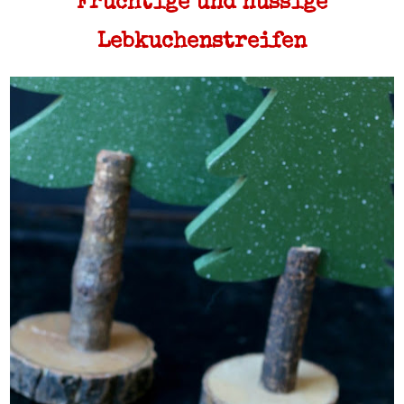
Fruchtige und nussige
Lebkuchenstreifen