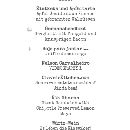
Zimtkeks und Apfeltarte
Apfel Upside down Kuchen
mit gebrannten Walnüssen
Germanabendbrot
Spaghetti mit Mangold und
knusprigem Bacon
Hoje para jantar ...
Trifle de morango
Nelson Carvalheiro
VIDEOGRAPHY 1
ClavelsKitchen.com
Sobraram batatas cozidas?
Ainda bem!
Nik Sharma
Steak Sandwich with
Chipotle Preserved Lemon
Mayo
Würtz-Wein
Es leben die Klassiker!