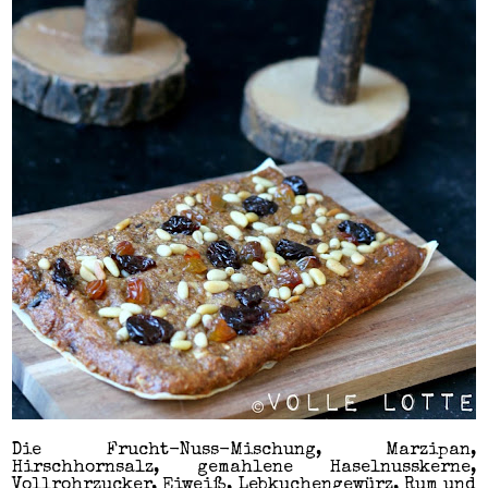
Die Frucht-Nuss-Mischung, Marzipan,
Hirschhornsalz, gemahlene Haselnusskerne,
Vollrohrzucker, Eiweiß, Lebkuchengewürz, Rum und