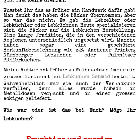
gibt fast keine Grenzen.
Wusstet Ihr das es früher ein Handwerk dafür gab?
Man denkt das haben die Bäcker übernommen, aber
so war das nicht. Es gab die Lebzelter oder
Lebküchler oder Lebküchner. Heute spezialisieren
sich die Bäcker auf die Lebkuchen-Herstellung.
Eine lange Tradition, die in den verschiedenen
Regionen unterschiedlich umgesetzt wird. Manche
haben sogar eine geschützte
Herkunftsbezeichnung wie z.B. Aachener Printen,
Nürnberger Lebkuchen oder Pulsnitzer
Pfefferkuchen.
Meine Mutter hat früher zu Weihnachten immer ein
grosses Sortiment bei
Lebkuchen Schmid
bestellt.
Wahrscheinlich war sie auch der Verpackung
verfallen, denn alles wurde hübsch in
Metalldosen verpackt und in einer grossen
eckigen geliefert.
Wie war oder ist das bei Euch? Mögt Ihr
Lebkuchen?