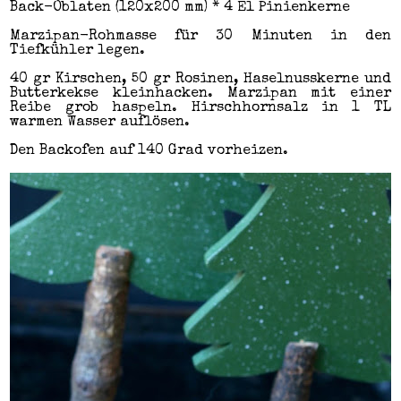
Back-Oblaten (120x200 mm) * 4 El Pinienkerne
Marzipan-Rohmasse für 30 Minuten in den
Tiefkühler legen.
40 gr Kirschen, 50 gr Rosinen, Haselnusskerne und
Butterkekse kleinhacken. Marzipan mit einer
Reibe grob haspeln. Hirschhornsalz in 1 TL
warmen Wasser auflösen.
Den Backofen auf 140 Grad vorheizen.