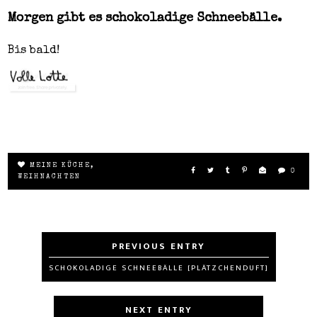
Morgen gibt es schokoladige Schneebälle.
Bis bald!
MEINE KÜCHE
,
0
WEIHNACHTEN
SCHOKOLADIGE SCHNEEBÄLLE [PLÄTZCHENDUFT]