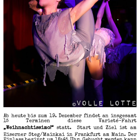
Ab heute bis zum 19. Dezember findet an insgesamt
15 Terminen diese Varieté-Fahrt
„Weihnachtissimo!“
statt. Start und Ziel ist am
Eiserner Steg/Mainkai in Frankfurt am Main. Der