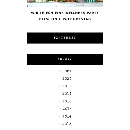
WIR FEIERN EINE WELLNESS-PARTY
BEIM KINDERGEBURTSTAG
PINTEREST
ARCHIV
►
2021
►
2020
►
2018
►
2017
►
2016
▼
2015
►
2014
►
2013