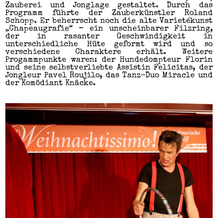
Zauberei und Jonglage gestaltet. Durch das
Programm führte der Zauberkünstler Roland
Schopp. Er beherrscht noch die alte Varietékunst
„Chapeaugrafie“ – ein unscheinbarer Filzring,
der in rasanter Geschwindigkeit in
unterschiedliche Hüte geformt wird und so
verschiedene Charaktere erhält. Weitere
Progammpunkte waren: der Hundedompteur Florin
und seine selbstverliebte Assistin Felicitas, der
Jongleur Pavel Roujilo, das Tanz-Duo Miracle und
der Komödiant Knäcke.