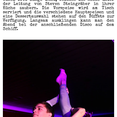
einem Drei-Gänge-Menü, welches die Köche unter
der Leitung von Steven Steingräber in ihrer
Küche zaubern. Die Vorspeise wird am Tisch
serviert und die verschiedene Hauptspeisen und
eine Dessertauswahl stehen auf den Büffets zur
Verfügung. Langsam ausklingen kann man den
Abend bei der anschließenden Disco auf dem
Schiff.