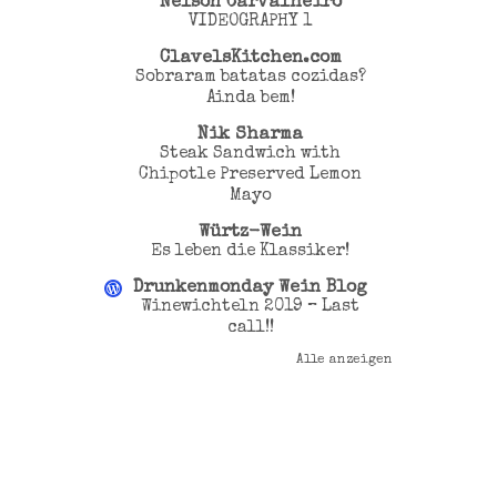
Nelson Carvalheiro
VIDEOGRAPHY 1
ClavelsKitchen.com
Sobraram batatas cozidas?
Ainda bem!
Nik Sharma
Steak Sandwich with
Chipotle Preserved Lemon
Mayo
Würtz-Wein
Es leben die Klassiker!
Drunkenmonday Wein Blog
Winewichteln 2019 – Last
call!!
Alle anzeigen