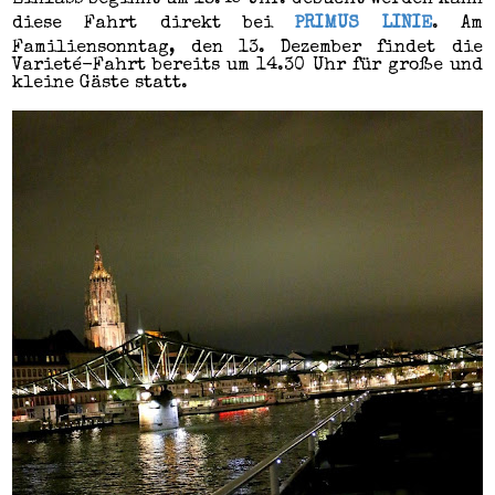
Einlass beginnt um 18:45 Uhr. Gebucht werden kann
diese Fahrt direkt bei
PRIMUS LINIE
. Am
Familiensonntag, den 13. Dezember findet die
Varieté-Fahrt bereits um 14.30 Uhr für große und
kleine Gäste statt.