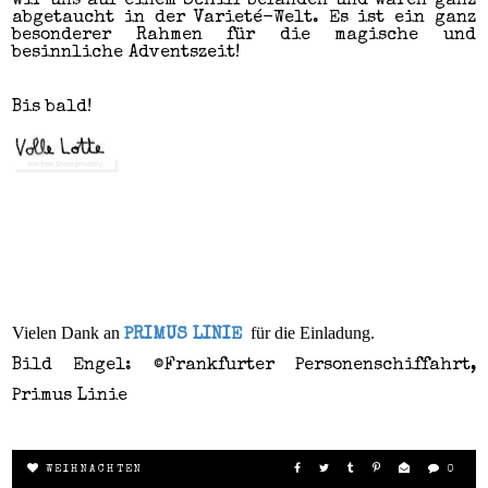
wir uns auf einem Schiff befanden und waren ganz
abgetaucht in der Varieté-Welt. Es ist ein ganz
besonderer Rahmen für die magische und
besinnliche Adventszeit!
Bis bald!
Vielen Dank an
für die Einladung.
PRIMUS LINIE
Bild Engel: ©Frankfurter Personenschiffahrt,
Primus Linie
WEIHNACHTEN
0