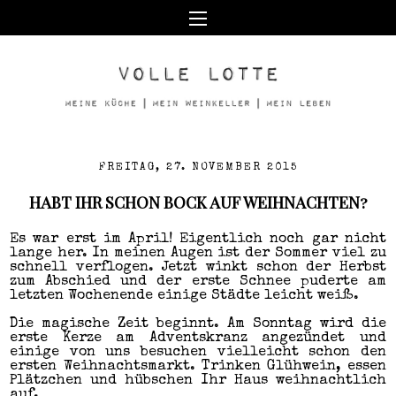
FREITAG, 27. NOVEMBER 2015
HABT IHR SCHON BOCK AUF WEIHNACHTEN?
Es war erst im April! Eigentlich noch gar nicht
lange her. In meinen Augen ist der Sommer viel zu
schnell verflogen. Jetzt winkt schon der Herbst
zum Abschied und der erste Schnee puderte am
letzten Wochenende einige Städte leicht weiß.
Die magische Zeit beginnt. Am Sonntag wird die
erste Kerze am Adventskranz angezündet und
einige von uns besuchen vielleicht schon den
ersten Weihnachtsmarkt. Trinken Glühwein, essen
Plätzchen und hübschen Ihr Haus weihnachtlich
auf.