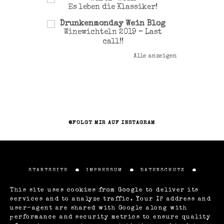
Es leben die Klassiker!
Drunkenmonday Wein Blog
Winewichteln 2019 – Last
call!!
Alle anzeigen
@FOLGT MIR AUF INSTAGRAM
STARTSEITE
IMPRESSUM
DATENSCHUTZ
This site uses cookies from Google to deliver its
ÜBER VOLLE LOTTE
services and to analyze traffic. Your IP address and
user-agent are shared with Google along with
performance and security metrics to ensure quality