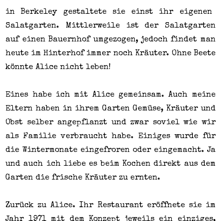
in Berkeley gestaltete sie einst ihr eigenen
Salatgarten. Mittlerweile ist der Salatgarten
auf einen Bauernhof umgezogen, jedoch findet man
heute im Hinterhof immer
noch
Kräuter. Ohne Beete
könnte Alice nicht leben!
Eines habe ich mit Alice gemeinsam. Auch meine
Eltern haben in ihrem Garten Gemüse, Kräuter und
Obst selber angepflanzt und zwar soviel wie wir
als Familie verbraucht habe. Einiges wurde für
die Wintermonate eingefroren oder eingemacht. Ja
und auch ich
liebe es beim Kochen direkt aus dem
Garten die frische Kräuter zu ernten.
Zurück zu Alice. Ihr Restaurant eröffnete sie im
Jahr 1971 mit dem Konzept jeweils ein einziges,