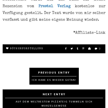
Rezension vom
Prestel Verlag
kostenlos zur
Verfügung gestellt. Der Text wurde von mir selber
verfasst und gibt meine eigene Meinung wieder.
*
Affiliate-Link
BÜCHERVORSTELLUNG
0
ICH HABE ES WIEDER GETAN!
AUF DEM WELTBESTEM PIZZATEIG TUMMELN SICH
WURZELGEMÜSE