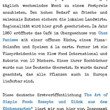
täglich wechselndes Menü zu einem Festpreis
anzubieten. Den hohen Bedarf an frische und
saisonale Zutaten sichern die lokalen Landwirte.
Regionalität wird hier groß geschrieben. Im Jahr
1980 eröffnete das Café im Obergeschoss von
Chez
Panisse
mit einer offenen Küche, einem Pizza-
Holzofen und Speisen á la carte. Ferner ist sie
Vizepräsidentin von Slow Food International und
Autorin von 10 Büchern. Eines ihrer Kochbücher
wurde nun ins Deutsche übersetzt. Es wurde darauf
geachtet, das alle Pflanzen auch in Europa
lieferbar sind.
Diese deutsche Erstveröffentlichung
The Art of
Simple Food: Rezepte und Glück aus dem
Küchengarten*
liegt mir nun hier vor. Insgesamt