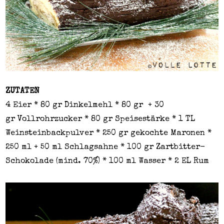
ZUTATEN
4 Eier * 80 gr Dinkelmehl * 80 gr + 30
gr Vollrohrzucker * 80 gr Speisestärke * 1 TL
Weinsteinbackpulver * 250 gr gekochte Maronen *
250 ml + 50 ml Schlagsahne * 100 gr Zartbitter-
Schokolade (mind. 70%) * 100 ml Wasser * 2 EL Rum