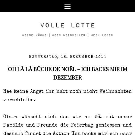
DONNERSTAG, 18. DEZEMBER 2014
OH LÀ LÀ BÛCHE DE NOËL - ICH BACKS MIR IM
DEZEMBER
Nee keine Angst ihr habt noch nicht Weihnachten
verschlafen.
Clara wünscht sich das wir am 26. mit unser
Familie und Freunde die Feiertag geniessen und
deshalb findet die Aktion "Ich backs mir" ein paar