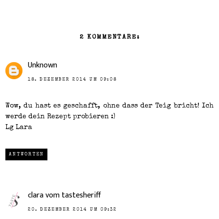
2 KOMMENTARE:
Unknown
18. DEZEMBER 2014 UM 09:08
Wow, du hast es geschafft, ohne dass der Teig bricht! Ich
werde dein Rezept probieren :)
Lg Lara
ANTWORTEN
clara vom tastesheriff
20. DEZEMBER 2014 UM 09:32