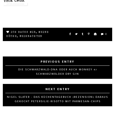
ICH BACKS MIR
,
MEINE
2
KÜCHE
,
WEIHNACHTEN
DIE SCHWARZWALD-DNA ODER AUCH MONKEY 47
SCHWARZWÄLDER DRY GIN
NIGEL SLATER - DAS KÜCHENTAGEBUCH (REZENSION) DARAUS
GEKOCHT PETERSILIE-RISOTTO MIT PARMESAN-CHIPS