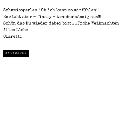
Schweissperlen!! Oh ich kann so mitfühlen!!
Es sieht aber - finaly - krachermässig aus!!!
Schön das Du wieder dabei bist....Frohe Weihnachten
Alles Liebe
Claretti
ANTWORTEN