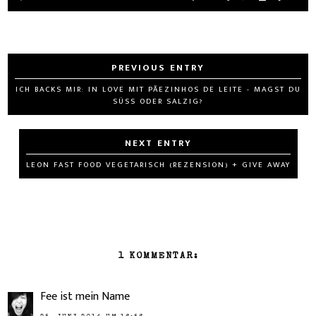
ICH BACKS MIR: IN LOVE MIT PÃEZINHOS DE LEITE - MAGST DU
SÜSS ODER SALZIG?
LEON FAST FOOD VEGETARISCH (REZENSION) + GIVE AWAY
1 KOMMENTAR:
Fee ist mein Name