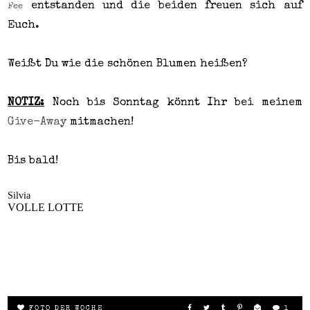
entstanden und die beiden freuen sich auf
Fee
Euch.
Weißt Du wie die schönen Blumen heißen?
NOTIZ:
Noch bis Sonntag könnt Ihr bei meinem
Give-Away
mitmachen!
Bis bald!
Silvia
VOLLE LOTTE
FOTO DER WOCHE
1