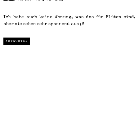
25. JUNI 2014 UM 16:56
Ich habe auch keine Ahnung, was das für Blüten sind,
aber sie sehen sehr spannend aus ;)!
ANTWORTEN