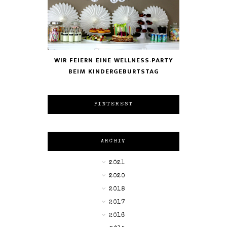
WIR FEIERN EINE WELLNESS-PARTY
BEIM KINDERGEBURTSTAG
PINTEREST
ARCHIV
►
2021
►
2020
►
2018
►
2017
►
2016