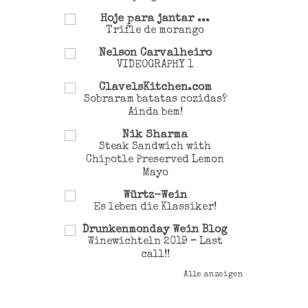
Hoje para jantar ...
Trifle de morango
Nelson Carvalheiro
VIDEOGRAPHY 1
ClavelsKitchen.com
Sobraram batatas cozidas?
Ainda bem!
Nik Sharma
Steak Sandwich with
Chipotle Preserved Lemon
Mayo
Würtz-Wein
Es leben die Klassiker!
Drunkenmonday Wein Blog
Winewichteln 2019 – Last
call!!
Alle anzeigen