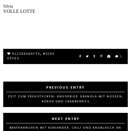
Silvia
VOLLE LOTTE
BLITZREZEPTE
,
MEINE
1
KÜCHE
ZEIT ZUM FRÜHSTÜCKEN! KNUSPRIGE GRANOLA MIT NÜSSEN,
KOKOS UND CRANBERRIES
BRATHÄHNCHEN MIT KORIANDER, CHILI UND KNOBLAUCH AN