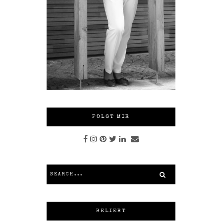
FOLGT MIR
BELIEBT