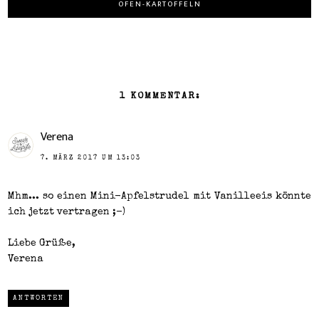
OFEN-KARTOFFELN
1 KOMMENTAR:
Verena
7. MÄRZ 2017 UM 13:03
Mhm... so einen Mini-Apfelstrudel mit Vanilleeis könnte
ich jetzt vertragen ;-)
Liebe Grüße,
Verena
ANTWORTEN