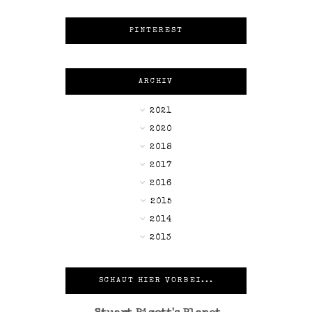
PINTEREST
ARCHIV
►
2021
►
2020
►
2018
▼
2017
►
2016
►
2015
►
2014
►
2013
SCHAUT HIER VORBEI...