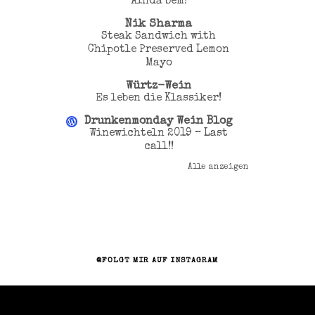
Ainda bem!
Nik Sharma
Steak Sandwich with
Chipotle Preserved Lemon
Mayo
Würtz-Wein
Es leben die Klassiker!
Drunkenmonday Wein Blog
Winewichteln 2019 – Last
call!!
Alle anzeigen
@FOLGT MIR AUF INSTAGRAM