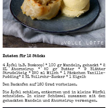
Zutaten für 12 Stück:
4 Äpfel (z.B. Boskoop) * 100 gr Mandeln, gehackt * 2
EL Ahornsirup * 50 gr Butter * 9 Blätter
Strudelteig * 250 ml Milch * 1 Päckchen Vanille-
Pudding* 2 EL Vollrohr-Zucker * 1 Eigelb
Den Backofen auf 180 Grad vorheizen.
Die Äpfel schälen, entkernen und in kleine Würfel
schneiden. In einer Schüssel zusammen mit den
gehackten Mandeln und Ahornsirup vermengen.