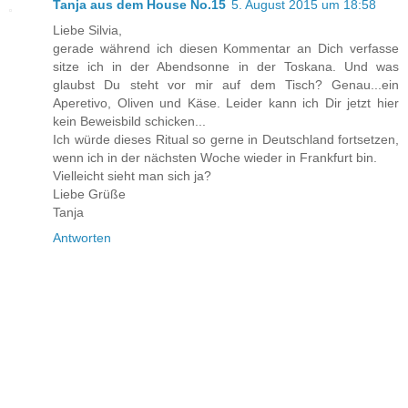
Tanja aus dem House No.15
5. August 2015 um 18:58
Liebe Silvia,
gerade während ich diesen Kommentar an Dich verfasse
sitze ich in der Abendsonne in der Toskana. Und was
glaubst Du steht vor mir auf dem Tisch? Genau...ein
Aperetivo, Oliven und Käse. Leider kann ich Dir jetzt hier
kein Beweisbild schicken...
Ich würde dieses Ritual so gerne in Deutschland fortsetzen,
wenn ich in der nächsten Woche wieder in Frankfurt bin.
Vielleicht sieht man sich ja?
Liebe Grüße
Tanja
Antworten