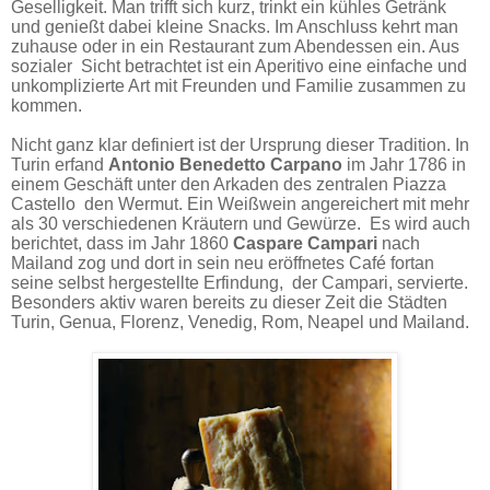
Geselligkeit. Man trifft sich kurz, trinkt ein kühles Getränk
und genießt dabei kleine Snacks. Im Anschluss kehrt man
zuhause oder in ein Restaurant zum Abendessen ein. Aus
sozialer Sicht betrachtet ist ein Aperitivo eine einfache und
unkomplizierte Art mit Freunden und Familie zusammen zu
kommen.
Nicht ganz klar definiert ist der Ursprung dieser Tradition. In
Turin erfand
Antonio Benedetto Carpano
im Jahr 1786 in
einem Geschäft unter den Arkaden des zentralen Piazza
Castello den Wermut. Ein Weißwein angereichert mit mehr
als 30 verschiedenen Kräutern und Gewürze. Es wird auch
berichtet, dass im Jahr 1860
Caspare Campari
nach
Mailand zog und dort in sein neu eröffnetes Café fortan
seine selbst hergestellte Erfindung, der Campari, servierte.
Besonders aktiv waren bereits zu dieser Zeit die Städten
Turin, Genua, Florenz, Venedig, Rom, Neapel und Mailand.