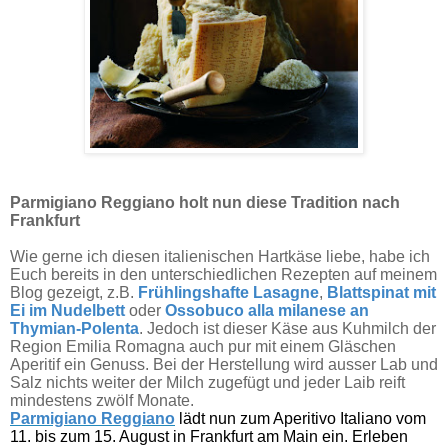
Parmigiano Reggiano holt nun diese Tradition nach
Frankfurt
Wie gerne ich diesen italienischen Hartkäse liebe, habe ich
Euch bereits in den unterschiedlichen Rezepten auf meinem
Blog gezeigt, z.B.
Frühlingshafte Lasagne
,
Blattspinat mit
Ei im Nudelbett
oder
Ossobuco alla milanese an
Thymian-Polenta
. Jedoch ist dieser Käse aus Kuhmilch der
Region Emilia Romagna auch pur mit einem Gläschen
Aperitif ein Genuss. Bei der Herstellung wird ausser Lab und
Salz nichts weiter der Milch zugefügt und jeder Laib reift
mindestens zwölf Monate.
Parmigiano Reggiano
lädt nun zum Aperitivo Italiano vom
11. bis zum 15. August in Frankfurt am Main ein. Erleben