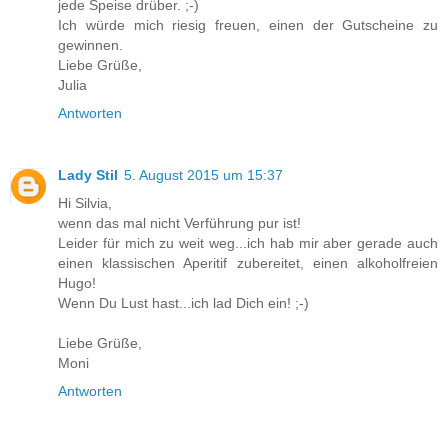
jede Speise drüber. ;-)
Ich würde mich riesig freuen, einen der Gutscheine zu
gewinnen.
Liebe Grüße,
Julia
Antworten
Lady Stil
5. August 2015 um 15:37
Hi Silvia,
wenn das mal nicht Verführung pur ist!
Leider für mich zu weit weg...ich hab mir aber gerade auch
einen klassischen Aperitif zubereitet, einen alkoholfreien
Hugo!
Wenn Du Lust hast...ich lad Dich ein! ;-)
Liebe Grüße,
Moni
Antworten