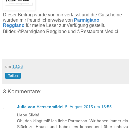
Dieser Beitrag wurde von mir verfasst und die Gutscheine
wurden mir freundlicherweise von
Parmigiano
Reggiano
für meine Leser zur Verfügung gestellt.
B
ilder:
©
Parmigiano Reggiano
und
©Restaurant Medici
um
13:36
Teilen
3 Kommentare:
Julia von Hessenmädel
5. August 2015 um 13:55
Liebe Silvia!
Oh, das klingt toll! Ich liebe Parmesan. Wir haben immer ein
Stück zu Hause und hobeln es konsequent über nahezu