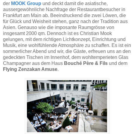
der
MOOK Group
und deckt damit die asiatische,
aussergewöhnliche Nachfrage der Restaurantbesucher in
Frankfurt am Main ab. Beeindruckend die zwei Löwen, die
für Glück und Weisheit stehen, ganz nach der Tradition aus
Asien. Genauso wie die imposante Raumgrösse von
insgesamt 2000 qm. Dennoch ist es Christian Mook
gelungen, mit dem richtigen Lichtkonzept, Einrichtung und
Musik, eine wohlfühlende Atmosphäre zu schaffen. Es ist ein
sommerlicher Abend und wir, die Gäste, erfreuen uns an den
gedeckten Tischen im Innenhof, dem wohltemperieten Glas
Champagner aus dem Haus
Bouché Père & Fils
und dem
Flying Zenzakan Amuse
.