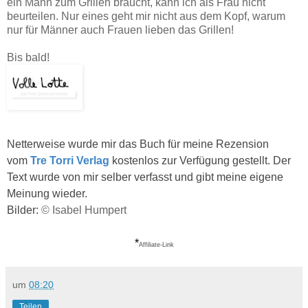
ein Mann zum Grillen braucht, kann ich als Frau nicht
beurteilen. Nur eines geht mir nicht aus dem Kopf, warum
nur für Männer auch Frauen lieben das Grillen!
Bis bald!
Netterweise wurde mir das Buch für meine Rezension
vom
Tre Torri Verlag
kostenlos zur Verfügung gestellt.
Der
Text wurde von mir selber verfasst und gibt meine eigene
Meinung wieder.
Bilder:
© Isabel Humpert
*
Affiliate-Link
um
08:20
Teilen