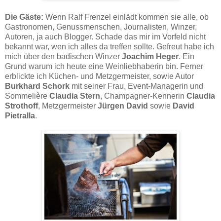
Die Gäste:
Wenn Ralf Frenzel einlädt kommen sie alle, ob
Gastronomen, Genussmenschen, Journalisten, Winzer,
Autoren, ja auch Blogger. Schade das mir im Vorfeld nicht
bekannt war, wen ich alles da treffen sollte. Gefreut habe ich
mich über den badischen Winzer
Joachim Heger
. Ein
Grund warum ich heute eine Weinliebhaberin bin. Ferner
erblickte ich Küchen- und Metzgermeister, sowie Autor
Burkhard Schork
mit seiner Frau, Event-Managerin und
Sommelière
Claudia Stern
, Champagner-Kennerin
Claudia
Strothoff
, Metzgermeister
Jürgen David
sowie
David
Pietralla
.