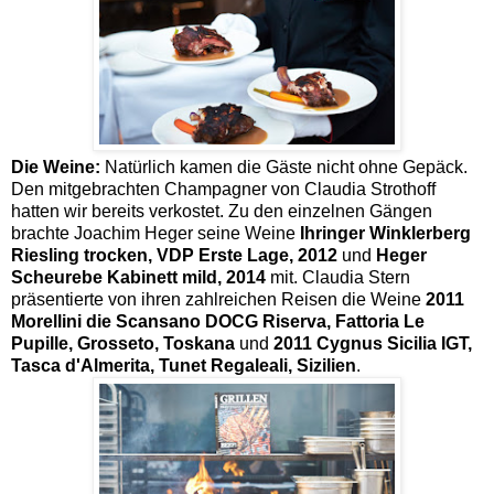
Die Weine:
Natürlich kamen die Gäste nicht ohne Gepäck.
Den mitgebrachten Champagner von Claudia Strothoff
hatten wir bereits verkostet. Zu den einzelnen Gängen
brachte Joachim Heger seine Weine
Ihringer Winklerberg
Riesling trocken, VDP Erste Lage, 2012
und
Heger
Scheurebe Kabinett mild, 2014
mit. Claudia Stern
präsentierte von ihren zahlreichen Reisen die Weine
2011
Morellini die Scansano DOCG Riserva, Fattoria Le
Pupille, Grosseto, Toskana
und
2011 Cygnus Sicilia IGT,
Tasca d'Almerita, Tunet Regaleali, Sizilien
.