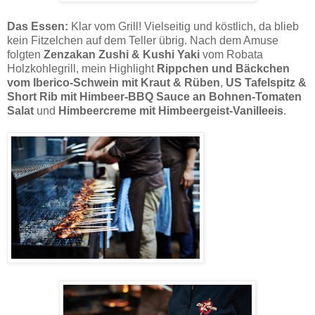
Das Essen:
Klar vom Grill! Vielseitig und köstlich, da blieb
kein Fitzelchen auf dem Teller übrig. Nach dem Amuse
folgten
Zenzakan Zushi & Kushi Yaki
vom Robata
Holzkohlegrill, mein Highlight
Rippchen und Bäckchen
vom Iberico-Schwein mit Kraut & Rüben
,
US Tafelspitz &
Short Rib mit Himbeer-BBQ Sauce an Bohnen-Tomaten
Salat
und
Himbeercreme mit Himbeergeist-Vanilleeis
.