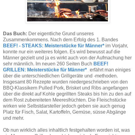
Das Buch:
Der eigentliche Grund unseres
Zusammenkommens. Nach dem Erfolg des 1. Bandes
BEEF! - STEAKS: Meisterstücke für Männer*
im Vorjahr,
konnte nur ein weiteres folgen. Es wird bewusst auf die
Männer gezielt und ja es wirkt auch von der Aufmachung her
sehr männlich. Im neuen 260 Seiten Buch
BEEF!
GRILLEN: Meisterstücke für Männer*
erfährt man einiges
über die unterschiedlichen Grillgeräte und -methoden.
Insgesamt 80 Rezepte wurden niedergeschrieben von den
BBQ-Klassikern Pulled Pork, Brisket und Ribs angefangen
über die direkt auf Kohle gegrillten Steaks bis hin zu den auf
dem Rost zubereiteten Meeresfrüchten. Die Fleischstücke
wirken wie Selbstdarsteller jedoch geben sie auch genug
Platz für Fisch, Salat, Kartoffeln, Gemüse, süsse Abgänge
und mehr.
Ob nun wirklich alles inhaltlich festgehalten worden ist, was