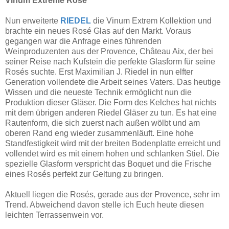
Vinum Extreme Rosé
Nun erweiterte
RIEDEL
die Vinum Extrem Kollektion und
brachte ein neues Rosé Glas auf den Markt. Voraus
gegangen war die Anfrage eines führenden
Weinproduzenten aus der Provence, Château Aix, der bei
seiner Reise nach Kufstein die perfekte Glasform für seine
Rosés suchte. Erst Maximilian J. Riedel in nun elfter
Generation vollendete die Arbeit seines Vaters. Das heutige
Wissen und die neueste Technik ermöglicht nun die
Produktion dieser Gläser. Die Form des Kelches hat nichts
mit dem übrigen anderen Riedel Gläser zu tun. Es hat eine
Rautenform, die sich zuerst nach außen wölbt und am
oberen Rand eng wieder zusammenläuft. Eine hohe
Standfestigkeit wird mit der breiten Bodenplatte erreicht und
vollendet wird es mit einem hohen und schlanken Stiel. Die
spezielle Glasform verspricht das Boquet und die Frische
eines Rosés perfekt zur Geltung zu bringen.
Aktuell liegen die Rosés, gerade aus der Provence, sehr im
Trend. Abweichend davon stelle ich Euch heute diesen
leichten Terrassenwein vor.