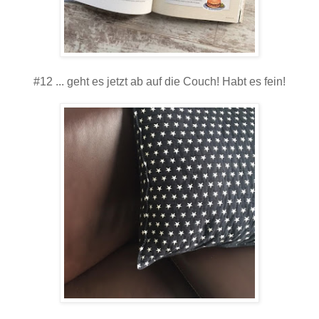
#12 ... geht es jetzt ab auf die Couch! Habt es fein!