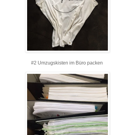
#2 Umzugskisten im Büro packen