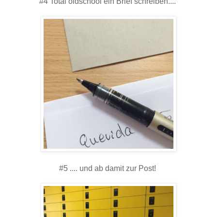
#4 Total oldschool ein Brief schreiben....
#5 .... und ab damit zur Post!