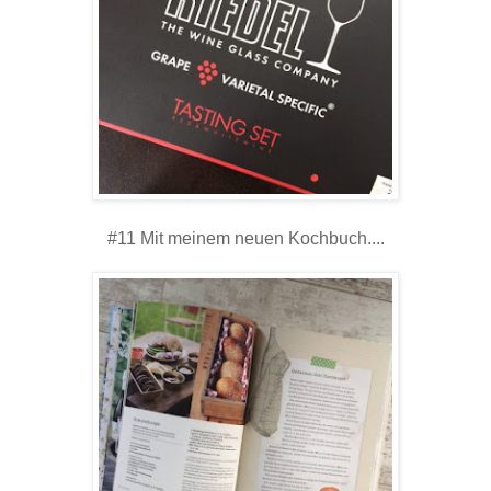
#11 Mit meinem neuen Kochbuch....