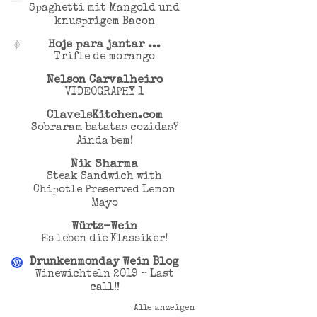
Spaghetti mit Mangold und
knusprigem Bacon
Hoje para jantar ...
Trifle de morango
Nelson Carvalheiro
VIDEOGRAPHY 1
ClavelsKitchen.com
Sobraram batatas cozidas?
Ainda bem!
Nik Sharma
Steak Sandwich with
Chipotle Preserved Lemon
Mayo
Würtz-Wein
Es leben die Klassiker!
Drunkenmonday Wein Blog
Winewichteln 2019 – Last
call!!
Alle anzeigen