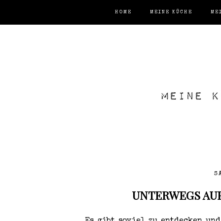
HOME
MEINE KÜCHE
ME
S
UNTERWEGS AUF