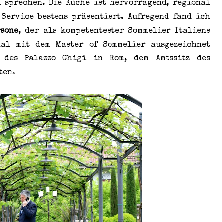
u sprechen. Die Küche ist hervorragend, regional
Service bestens präsentiert. Aufregend fand ich
rsone
, der als kompetentester Sommelier Italiens
nal mit dem Master of Sommelier ausgezeichnet
r des Palazzo Chigi in Rom, dem Amtssitz des
ten.