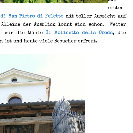
zum
ersten
 di San Pietro di Feletto
mit toller Aussicht auf
 Alleine der Ausblick lohnt sich schon. Weiter
en wir die Mühle
Il Molinetto della Croda
, die
n ist und heute viele Besucher erfreut.