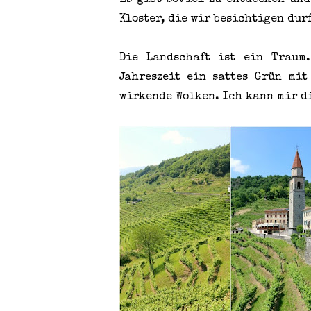
Es gibt soviel zu entdecken un
Kloster, die wir besichtigen dur
Die Landschaft ist ein Traum
Jahreszeit ein sattes Grün mi
wirkende Wolken. Ich kann mir d