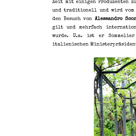
Zeit mit einigen Produzenten z
und traditionell und wird vom 
den Besuch von
Alessandro Sco
gilt und mehrfach internatio
wurde. U.a. ist er Sommelie
italienischen Ministerpräsiden