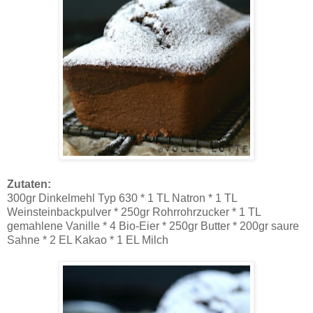
Zutaten:
300gr Dinkelmehl Typ 630 * 1 TL Natron * 1 TL
Weinsteinbackpulver * 250gr Rohrrohrzucker * 1 TL
gemahlene Vanille * 4 Bio-Eier * 250gr Butter * 200gr saure
Sahne * 2 EL Kakao * 1 EL Milch