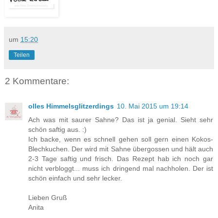
um
15:20
Teilen
2 Kommentare:
olles Himmelsglitzerdings
10. Mai 2015 um 19:14
Ach was mit saurer Sahne? Das ist ja genial. Sieht sehr
schön saftig aus. :)
Ich backe, wenn es schnell gehen soll gern einen Kokos-
Blechkuchen. Der wird mit Sahne übergossen und hält auch
2-3 Tage saftig und frisch. Das Rezept hab ich noch gar
nicht verbloggt... muss ich dringend mal nachholen. Der ist
schön einfach und sehr lecker.
Lieben Gruß
Anita