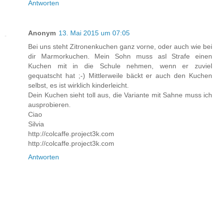
Antworten
Anonym
13. Mai 2015 um 07:05
Bei uns steht Zitronenkuchen ganz vorne, oder auch wie bei
dir Marmorkuchen. Mein Sohn muss asl Strafe einen
Kuchen mit in die Schule nehmen, wenn er zuviel
gequatscht hat ;-) Mittlerweile bäckt er auch den Kuchen
selbst, es ist wirklich kinderleicht.
Dein Kuchen sieht toll aus, die Variante mit Sahne muss ich
ausprobieren.
Ciao
Silvia
http://colcaffe.project3k.com
http://colcaffe.project3k.com
Antworten