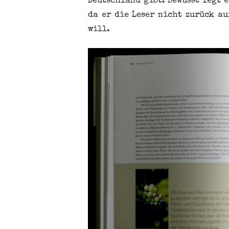
Deutschland gibt. Bewusst legt 
da er die Leser nicht zurück a
will.