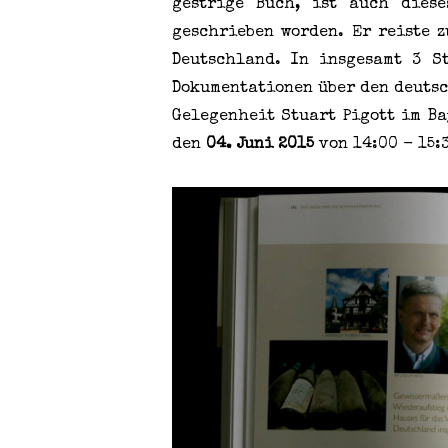
gestrige Buch, ist auch dies
geschrieben worden. Er reiste 
Deutschland. In insgesamt 3 St
Dokumentationen über den deutsc
Gelegenheit Stuart Pigott im Ba
den
04. Juni 2015
von 14:00 - 15: