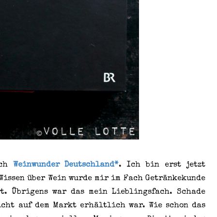
uch
Weinwunder Deutschland*
. Ich bin erst jetzt
 Wissen über Wein wurde mir im Fach Getränkekunde
rt. Übrigens war das mein Lieblingsfach. Schade
icht auf dem Markt erhältlich war. Wie schon das