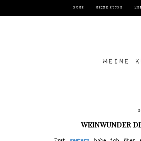
HOME
MEINE KÜCHE
ME
S
WEINWUNDER DE