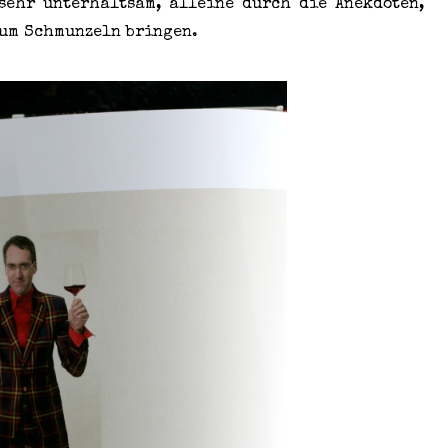
 sehr unterhaltsam, alleine durch die Anekdoten,
zum Schmunzeln bringen.