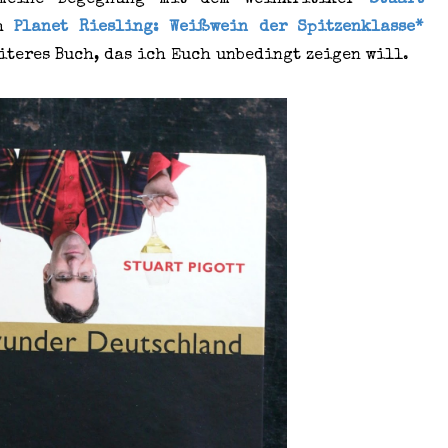
eine Begegnung mit dem Weinkritiker
Stuart
ch
Planet Riesling: Weißwein der Spitzenklasse*
eiteres Buch, das ich Euch unbedingt zeigen will.