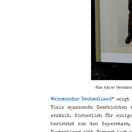
Klar hat er Verständ
Weinwunder Deutschland*
zeigt 
Viele spannende Geschichten 
erzählt. Sicherlich
für einig
berichtet von den Superstars,