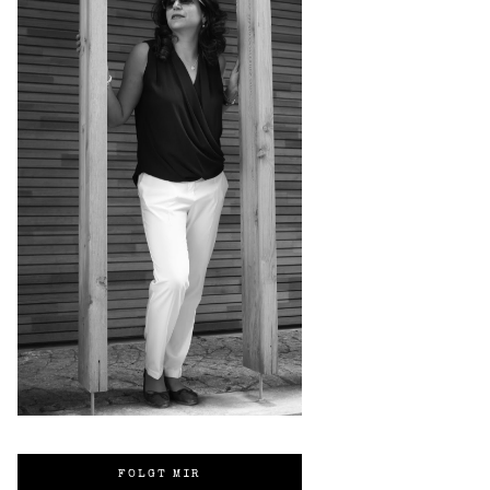
FOLGT MIR