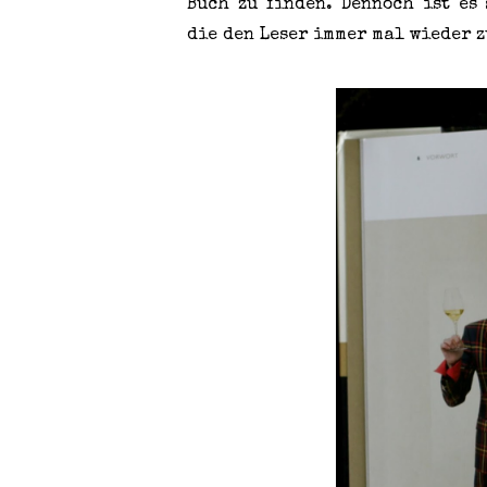
Buch zu finden. Dennoch ist es
die den Leser immer mal wieder 