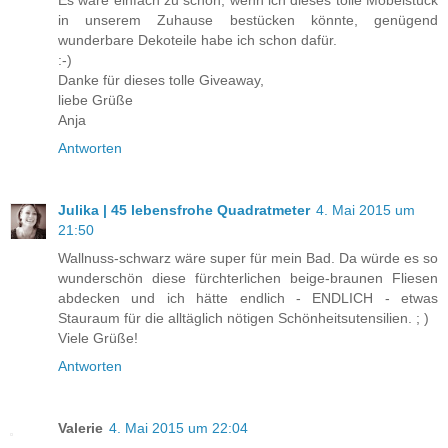
in unserem Zuhause bestücken könnte, genügend
wunderbare Dekoteile habe ich schon dafür.
:-)
Danke für dieses tolle Giveaway,
liebe Grüße
Anja
Antworten
Julika | 45 lebensfrohe Quadratmeter
4. Mai 2015 um
21:50
Wallnuss-schwarz wäre super für mein Bad. Da würde es so
wunderschön diese fürchterlichen beige-braunen Fliesen
abdecken und ich hätte endlich - ENDLICH - etwas
Stauraum für die alltäglich nötigen Schönheitsutensilien. ; )
Viele Grüße!
Antworten
Valerie
4. Mai 2015 um 22:04