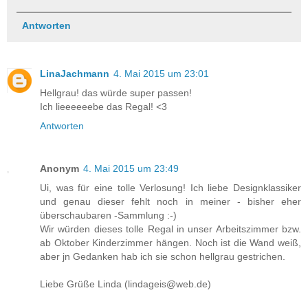
Antworten
LinaJachmann
4. Mai 2015 um 23:01
Hellgrau! das würde super passen!
Ich lieeeeeebe das Regal! <3
Antworten
Anonym
4. Mai 2015 um 23:49
Ui, was für eine tolle Verlosung! Ich liebe Designklassiker
und genau dieser fehlt noch in meiner - bisher eher
überschaubaren -Sammlung :-)
Wir würden dieses tolle Regal in unser Arbeitszimmer bzw.
ab Oktober Kinderzimmer hängen. Noch ist die Wand weiß,
aber jn Gedanken hab ich sie schon hellgrau gestrichen.
Liebe Grüße Linda (lindageis@web.de)