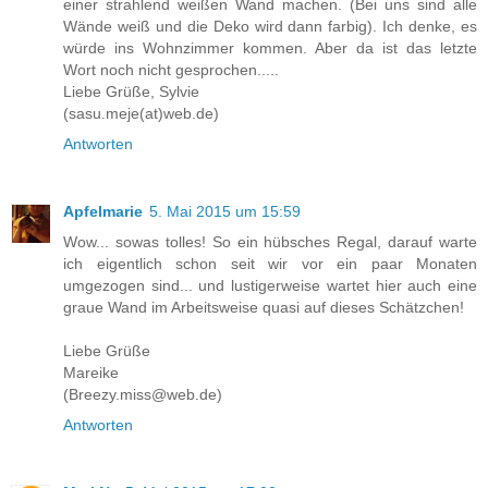
einer strahlend weißen Wand machen. (Bei uns sind alle
Wände weiß und die Deko wird dann farbig). Ich denke, es
würde ins Wohnzimmer kommen. Aber da ist das letzte
Wort noch nicht gesprochen.....
Liebe Grüße, Sylvie
(sasu.meje(at)web.de)
Antworten
Apfelmarie
5. Mai 2015 um 15:59
Wow... sowas tolles! So ein hübsches Regal, darauf warte
ich eigentlich schon seit wir vor ein paar Monaten
umgezogen sind... und lustigerweise wartet hier auch eine
graue Wand im Arbeitsweise quasi auf dieses Schätzchen!
Liebe Grüße
Mareike
(Breezy.miss@web.de)
Antworten