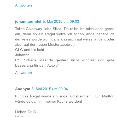
Antworten
johannarundel
5. Mai 2015 um 09:03
Tolles Giveaway liebe Silvia! Da reihe ich mich doch gerne
ein, denn so ein Regal wollte ich schon lange haben! Ich
denke es würde wohl ganz klassisch auf weiss landen, oder
aber auf der neuen Mustertapete ;-)
GLG und bis bald
Johanna
P.S. Schade, das du gestern nicht konntest und gute
Besserung für dein Auto ;-)
Antworten
Anonym
5. Mai 2015 um 09:04
Für das Regal würde ich sogar umstreichen... Ein Mintton
würde es dann in meiner Küche werden!
Lieben Gruß