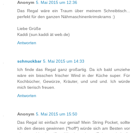
Anonym
5. Mai 2015 um 12:36
Das Regal wäre ein Traum über meinem Schreibtisch...
perfekt für den ganzen Nähmaschinenkrimskrams :)
Liebe Grüße
Kaddi (sun.kaddi ät web.de)
Antworten
schnuckbar
5. Mai 2015 um 14:33
Ich finde das Regal ganz großartig. Da ich bald umziehe
wäre ein bisschen frischer Wind in der Küche super. Für
Kochbücher, Gewürze, Kräuter, und und und. Ich würde
mich tierisch freuen.
Antworten
Anonym
5. Mai 2015 um 15:50
Das Regal ist einfach nur genial! Mein String Pocket, sollte
ich den dieses gewinnen (*hoff*) würde sich am Besten vor