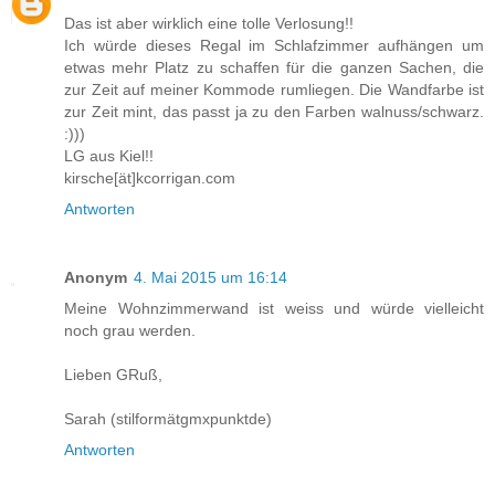
Das ist aber wirklich eine tolle Verlosung!!
Ich würde dieses Regal im Schlafzimmer aufhängen um
etwas mehr Platz zu schaffen für die ganzen Sachen, die
zur Zeit auf meiner Kommode rumliegen. Die Wandfarbe ist
zur Zeit mint, das passt ja zu den Farben walnuss/schwarz.
:)))
LG aus Kiel!!
kirsche[ät]kcorrigan.com
Antworten
Anonym
4. Mai 2015 um 16:14
Meine Wohnzimmerwand ist weiss und würde vielleicht
noch grau werden.
Lieben GRuß,
Sarah (stilformätgmxpunktde)
Antworten