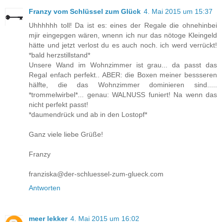
Franzy vom Schlüssel zum Glück
4. Mai 2015 um 15:37
Uhhhhhh toll! Da ist es: eines der Regale die ohnehinbei
mjir eingepgen wären, wnenn ich nur das nötoge Kleingeld
hätte und jetzt verlost du es auch noch. ich werd verrückt!
*bald herzstillstand*
Unsere Wand im Wohnzimmer ist grau... da passt das
Regal enfach perfekt.. ABER: die Boxen meiner bessseren
hälfte, die das Wohnzimmer dominieren sind.....
*trommelwirbel*... genau: WALNUSS funiert! Na wenn das
nicht perfekt passt!
*daumendrück und ab in den Lostopf*
Ganz viele liebe Grüße!
Franzy
franziska@der-schluessel-zum-glueck.com
Antworten
meer lekker
4. Mai 2015 um 16:02