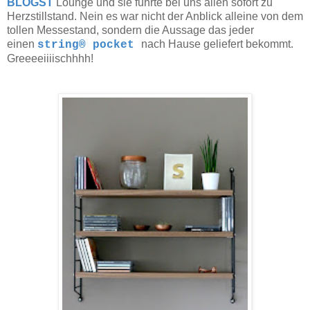
BLOGST
Lounge und sie führte bei uns allen sofort zu
Herzstillstand. Nein es war nicht der Anblick alleine von dem
tollen Messestand, sondern die Aussage das jeder
einen
nach Hause geliefert bekommt.
string® pocket
Greeeeiiiischhhh!