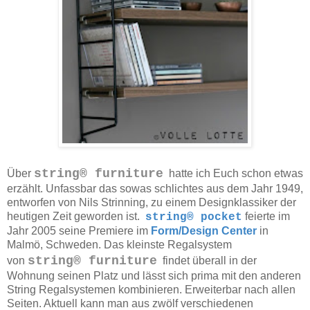
string® furniture
Über
hatte ich Euch schon etwas
erzählt. Unfassbar das sowas schlichtes aus dem Jahr 1949,
entworfen von Nils Strinning, zu einem Designklassiker der
heutigen Zeit geworden ist.
feierte im
string® pocket
Jahr 2005 seine Premiere im
Form/Design Center
in
Malmö, Schweden. Das kleinste Regalsystem
string® furniture
von
findet überall in der
Wohnung seinen Platz und lässt sich prima mit den anderen
String Regalsystemen kombinieren. Erweiterbar nach allen
Seiten. Aktuell kann man aus zwölf verschiedenen