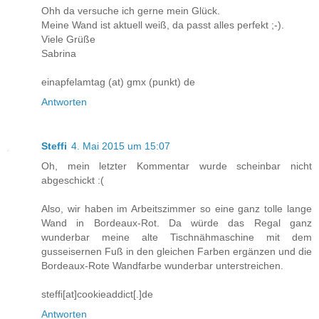
Ohh da versuche ich gerne mein Glück.
Meine Wand ist aktuell weiß, da passt alles perfekt ;-).
Viele Grüße
Sabrina
einapfelamtag (at) gmx (punkt) de
Antworten
Steffi
4. Mai 2015 um 15:07
Oh, mein letzter Kommentar wurde scheinbar nicht
abgeschickt :(
Also, wir haben im Arbeitszimmer so eine ganz tolle lange
Wand in Bordeaux-Rot. Da würde das Regal ganz
wunderbar meine alte Tischnähmaschine mit dem
gusseisernen Fuß in den gleichen Farben ergänzen und die
Bordeaux-Rote Wandfarbe wunderbar unterstreichen.
steffi[at]cookieaddict[.]de
Antworten