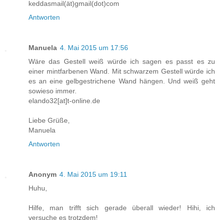
keddasmail(ät)gmail(dot)com
Antworten
Manuela
4. Mai 2015 um 17:56
Wäre das Gestell weiß würde ich sagen es passt es zu
einer mintfarbenen Wand. Mit schwarzem Gestell würde ich
es an eine gelbgestrichene Wand hängen. Und weiß geht
sowieso immer.
elando32[at]t-online.de
Liebe Grüße,
Manuela
Antworten
Anonym
4. Mai 2015 um 19:11
Huhu,
Hilfe, man trifft sich gerade überall wieder! Hihi, ich
versuche es trotzdem!