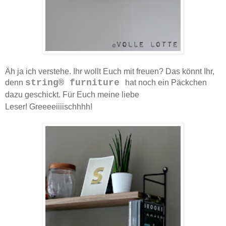
Äh ja ich verstehe. Ihr wollt Euch mit freuen? Das könnt Ihr,
string® furniture
denn
hat noch ein Päckchen
dazu geschickt. Für Euch meine liebe
Leser!
Greeeeiiiischhhh!