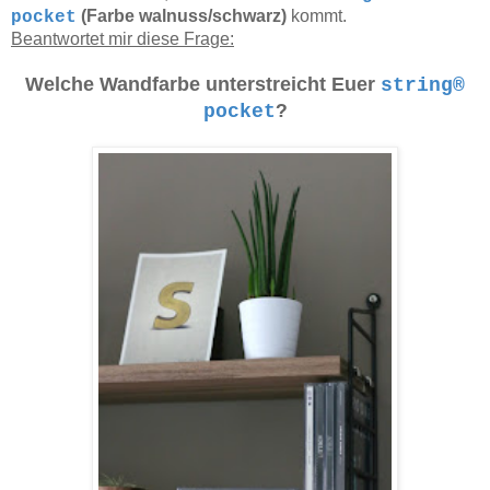
(Farbe walnuss/schwarz)
kommt.
pocket
Beantwortet mir diese Frage:
Welche Wandfarbe unterstreicht Euer
string®
pocket
?