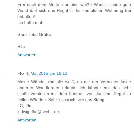
Frei nach dem Motto: nur eine weiße Wand ist eine gute
Wand darf sich das Regal in der kompletten Wohnung frei
entfalten!
Ich hoffe mal...
Ganz liebe Grüße
Rita
Antworten
Flo
4. Mai 2015 um 19:13
Meine Wände sind alle weiß, da mir der Vermieter keine
anderen Wandfarnen erlaubt. Ich kännte mir das sehr
schön vorstellen mit dem Kontrast von dunklem Regal zu
hellen Wänden. Sehr klassisch, wie das String.
LG, Flo
ludwig_flo @ web . de
Antworten