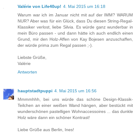
Valérie von Life40up!
4. Mai 2015 um 16:18
Warum war ich im Januar nicht mit auf der IMM? WARUM
NUR? Aber was für ein Glück, dass Du diesen String-Regal-
Klassiker verlost, liebe Silvia. Es würde ganz wunderbar in
mein Büro passen - und dann hätte ich auch endlich einen
Grund, mir den Holz-Affen von Kay Bojesen anzuschaffen,
der würde prima zum Regal passen ;-).
Liebste Grüße,
Valérie
Antworten
hauptstadtpuppi
4. Mai 2015 um 16:56
Mmmmhhh, bei uns würde das schöne Design-Klassik-
Teilchen an einer weißen Wand hängen, aber bestückt mit
wunderschönen pastelligen Wohnaccessoires ... das dunkle
Holz wäre dann ein schöner Kontrast!
Liebe Grüße aus Berlin, Ines!