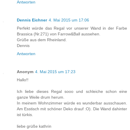
Antworten
Dennis Eichner
4. Mai 2015 um 17:06
Perfekt würde das Regal vor unserer Wand in der Farbe
Brassica (Nr.271) von Farrow&Ball aussehen.
Grüße aus dem Rheinland.
Dennis
Antworten
Anonym
4. Mai 2015 um 17:23
Hallo!!
Ich liebe dieses Regal sooo und schleiche schon eine
ganze Weile drum herum.
In meinem Wohnzimmer würde es wunderbar ausschauen.
Am Esstisch mit schöner Deko drauf :O). Die Wand dahinter
ist türkis.
liebe grüße kathrin