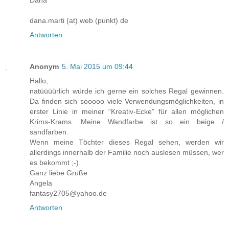
Dana
dana.marti (at) web (punkt) de
Antworten
Anonym
5. Mai 2015 um 09:44
Hallo,
natüüüürlich würde ich gerne ein solches Regal gewinnen.
Da finden sich sooooo viele Verwendungsmöglichkeiten, in
erster Linie in meiner “Kreativ-Ecke” für allen möglichen
Krims-Krams. Meine Wandfarbe ist so ein beige /
sandfarben.
Wenn meine Töchter dieses Regal sehen, werden wir
allerdings innerhalb der Familie noch auslosen müssen, wer
es bekommt ;-)
Ganz liebe Grüße
Angela
fantasy2705@yahoo.de
Antworten