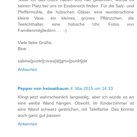
seinen Platz bei uns im Essbereich finden. Für die Salz- und
Pfeffermühle, die hübschen Gläser, eine wunderschöne
kleine Vase, ein kleines, grünes Pflänzchen, die
Teelichthalter, eine hübsche Uhr, Fotos von
Familienmitgliedern…. :-)
Viele liebe Grüße,
Bine
sabine[punkt]corea[ät]gmx[punkt]de
Antworten
Pepper von heimatbaum
4. Mai 2015 um 14:33
Klingt jetzt wahrscheinlich langweilig, aber ich würde es an
eine weiße Wand hängen. Obwohl, im Kinderzimmer ist
eine Wand schwarz gestrichen, mit Tafelfarbe. Das könnte
auch ganz gut passen.
Antworten