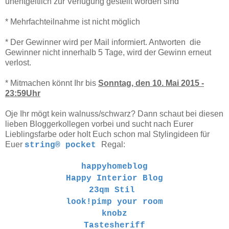
unentgeltlich zur Verfügung gestellt worden sind
* Mehrfachteilnahme ist nicht möglich
* Der Gewinner wird per Mail informiert. Antworten die
Gewinner nicht innerhalb 5 Tage, wird der Gewinn erneut
verlost.
* Mitmachen könnt Ihr bis
Sonntag, den 10. Mai 2015
-
23:59Uhr
Oje Ihr mögt kein walnuss/schwarz? Dann schaut bei diesen
lieben Bloggerkollegen vorbei und sucht nach Eurer
Lieblingsfarbe oder holt Euch schon mal Stylingideen für
Euer
Regal:
string® pocket
happyhomeblog
Happy Interior Blog
23qm Stil
look!pimp your room
knobz
Tastesheriff