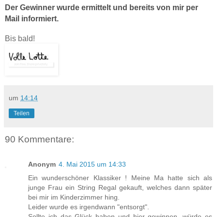
Der Gewinner wurde ermittelt und bereits von mir per
Mail informiert.
Bis bald!
um
14:14
Teilen
90 Kommentare:
Anonym
4. Mai 2015 um 14:33
Ein wunderschöner Klassiker ! Meine Ma hatte sich als
junge Frau ein String Regal gekauft, welches dann später
bei mir im Kinderzimmer hing.
Leider wurde es irgendwann "entsorgt".
Sollte ich das Glück haben und hier gewinnen, würde es