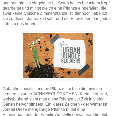
und nun bin ich eingeknickt.... Sofort hat es bei mir im Kopf
gearbeitet und mir ist gleich eine Pflanze eingefallen, die
zwar keine typische Zimmerpflanze ist, dennoch liebe ich
sie zu dieser Jahreszeit sehr und ein Pflänzchen darf jedes
Jahr zu uns herein....
Galanthus nivalis - meine Pflanze - ach so die meisten
kennen es unter SCHNEEGLÖCKCHEN. Klein, fein, zart,
weissblühend sieht man diese Pflanze zur Zeit in vielen
Gärten hervor blinzeln. Ein klares Zeichen - der Winter ist
vorbei! Diese mehrjährige Pflanze bildet eine
Pflanzengattung der Familie Amaryllisgewächse. Sie blüht