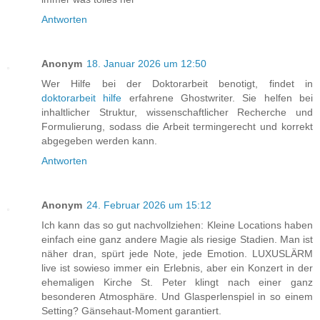
Antworten
Anonym
18. Januar 2026 um 12:50
Wer Hilfe bei der Doktorarbeit benotigt, findet in
doktorarbeit hilfe
erfahrene Ghostwriter. Sie helfen bei
inhaltlicher Struktur, wissenschaftlicher Recherche und
Formulierung, sodass die Arbeit termingerecht und korrekt
abgegeben werden kann.
Antworten
Anonym
24. Februar 2026 um 15:12
Ich kann das so gut nachvollziehen: Kleine Locations haben
einfach eine ganz andere Magie als riesige Stadien. Man ist
näher dran, spürt jede Note, jede Emotion. LUXUSLÄRM
live ist sowieso immer ein Erlebnis, aber ein Konzert in der
ehemaligen Kirche St. Peter klingt nach einer ganz
besonderen Atmosphäre. Und Glasperlenspiel in so einem
Setting? Gänsehaut-Moment garantiert.