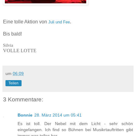
Eine tolle Aktion von
.
Juli und Fee
Bis bald!
Silvia
VOLLE LOTTE
um
06:09
Teilen
3 Kommentare:
Bonnie
28. März 2014 um 05:41
Es ist toll. Der Nebel mit dem Licht - sehr schön
eingefangen. Ich find so Bühnen bei Musikrtauftritten gibt
immer was tolles her