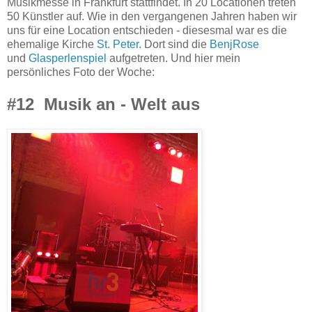
Musikmesse in Frankfurt stattfindet. In 20 Locationen treten
50 Künstler auf. Wie in den vergangenen Jahren haben wir
uns für eine Location entschieden - diesesmal war es die
ehemalige Kirche
St. Peter.
Dort sind die
BenjRose
und
Glasperlenspiel
aufgetreten. Und hier mein
persönliches Foto der Woche:
#12 Musik an - Welt aus