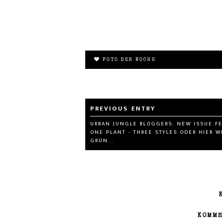
FOTO DER WOCHE
URBAN JUNGLE BLOGGERS: NEW ISSUE FE
ONE PLANT - THREE STYLES ODER HIER W
GRÜN...
KOMME