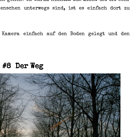
en gehen? Ja warum nicht... Das Licht ist oft sehr
nschen unterwegs sind, ist es einfach dort zu
 Kamera einfach auf den Boden gelegt und den
#8 Der Weg