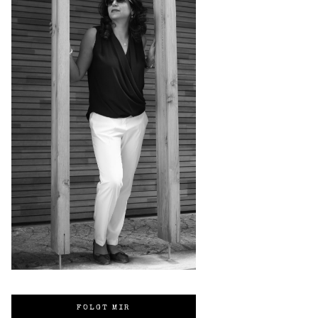
FOLGT MIR