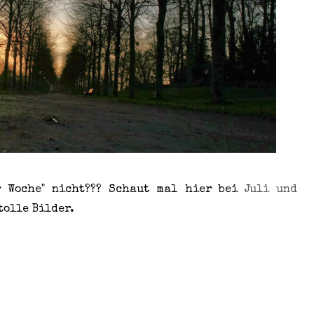
r Woche" nicht??? Schaut mal hier bei
Juli und
tolle Bilder.