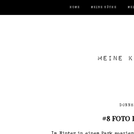
HOME
MEINE KÜCHE
ME
DONNE
#8 FOTO