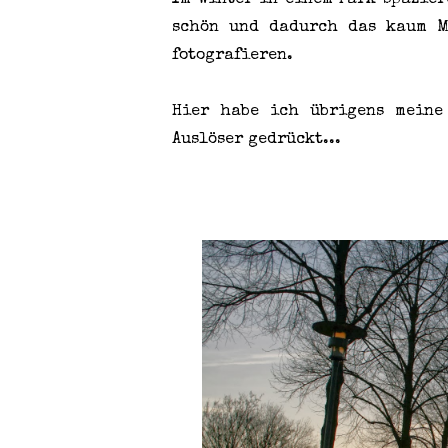
Im Winter in einem Park spazier
schön und dadurch das kaum Me
fotografieren.
Hier habe ich übrigens meine
Auslöser gedrückt...