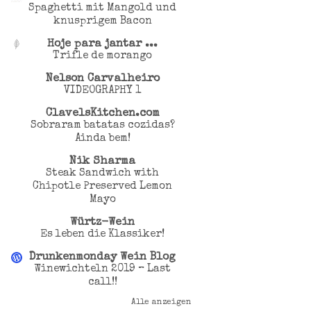
Spaghetti mit Mangold und
knusprigem Bacon
Hoje para jantar ...
Trifle de morango
Nelson Carvalheiro
VIDEOGRAPHY 1
ClavelsKitchen.com
Sobraram batatas cozidas?
Ainda bem!
Nik Sharma
Steak Sandwich with
Chipotle Preserved Lemon
Mayo
Würtz-Wein
Es leben die Klassiker!
Drunkenmonday Wein Blog
Winewichteln 2019 – Last
call!!
Alle anzeigen