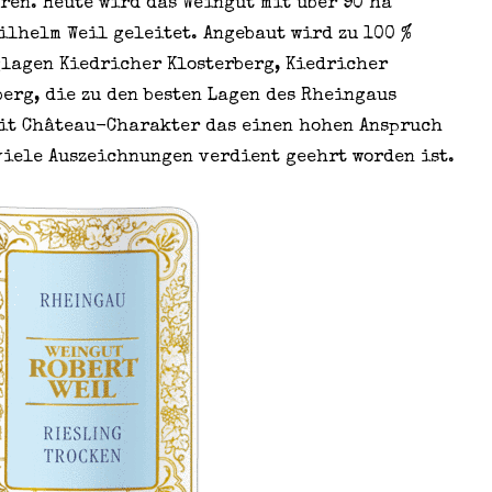
ren. Heute wird das Weingut mit über 90 ha
ilhelm Weil geleitet. Angebaut wird zu 100 %
lagen Kiedricher Klosterberg, Kiedricher
erg, die zu den besten Lagen des Rheingaus
mit Château-Charakter das einen hohen Anspruch
viele Auszeichnungen verdient geehrt worden ist.