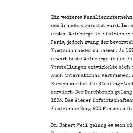
Ein weiteres Familienunternehme
des Gründers geleitet wird. Im J
ersten Weinberge im Kiedricher B
Paris, jedoch zwang der bevorst
Kiedrich nieder zu lassen. Ab 18
erwarb beste Weinberge in den K
Vorstellungen entwickelte sich 
auch international vertrieben. 
Europa wurden die Riesling-Ausl
serviert. Der Durchbruch gelang
1893. Das Wiener Hofwirtschaftsa
Kiedricher Berg 800 Flaschen fü
Dr. Robert Weil gelang es sein b