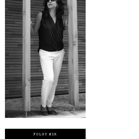
FOLGT MIR