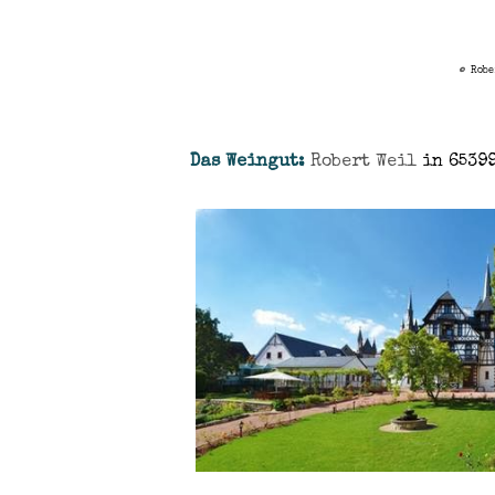
©
Robe
Das Weingut:
Robert Weil
in 6539