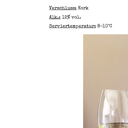
Verschluss:
Kork
Alk.:
12% vol.
Serviertemperatur:
8-10°C