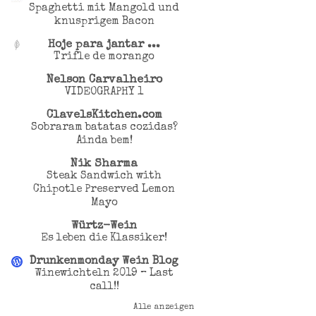
Spaghetti mit Mangold und
knusprigem Bacon
Hoje para jantar ...
Trifle de morango
Nelson Carvalheiro
VIDEOGRAPHY 1
ClavelsKitchen.com
Sobraram batatas cozidas?
Ainda bem!
Nik Sharma
Steak Sandwich with
Chipotle Preserved Lemon
Mayo
Würtz-Wein
Es leben die Klassiker!
Drunkenmonday Wein Blog
Winewichteln 2019 – Last
call!!
Alle anzeigen