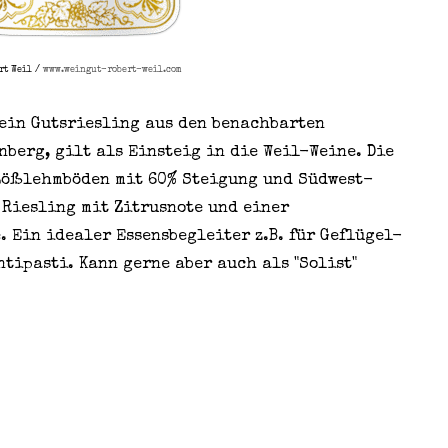
rt Weil /
www.weingut-robert-weil.com
ein Gutsriesling aus den benachbarten
berg, gilt als Einsteig in die Weil-Weine. Die
Lößlehmböden mit 60% Steigung und Südwest-
 Riesling mit Zitrusnote und einer
 Ein idealer Essensbegleiter z.B. für Geflügel-
tipasti. Kann gerne aber auch als "Solist"