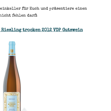
Weinkeller für Euch und präsentiere einen
nicht fehlen darf:
 Riesling trocken 2012 VDP Gutswein