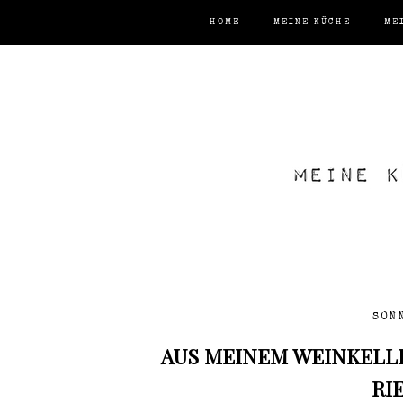
HOME
MEINE KÜCHE
ME
SON
AUS MEINEM WEINKELLE
RI