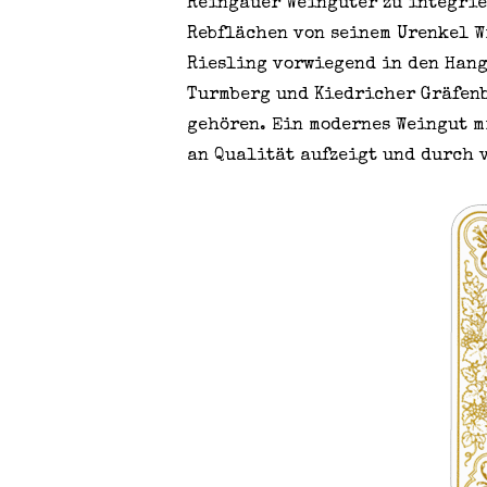
Reingauer Weingüter zu integrie
Rebflächen von seinem Urenkel W
Riesling vorwiegend in den Hang
Turmberg und Kiedricher Gräfenb
gehören. Ein modernes Weingut 
an Qualität aufzeigt und durch 