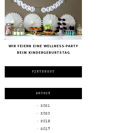
WIR FEIERN EINE WELLNESS-PARTY
BEIM KINDERGEBURTSTAG
PINTEREST
ARCHIV
►
2021
►
2020
►
2018
►
2017