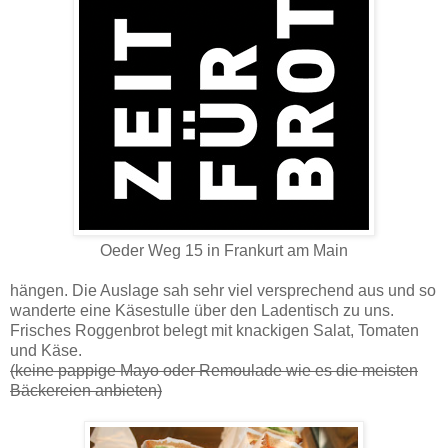
Oeder Weg 15 in Frankurt am Main
hängen. Die Auslage sah sehr viel versprechend aus und so
wanderte eine Käsestulle über den Ladentisch zu uns.
Frisches Roggenbrot belegt mit knackigen Salat, Tomaten
und Käse.
(keine pappige Mayo oder Remoulade wie es die meisten
Bäckereien anbieten)