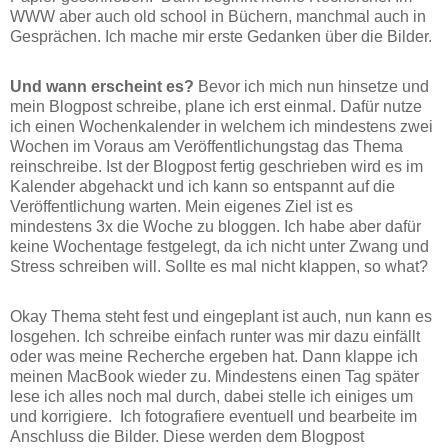
WWW aber auch old school in Büchern, manchmal auch in
Gesprächen. Ich mache mir erste Gedanken über die Bilder.
Und wann erscheint es?
Bevor ich mich nun hinsetze und
mein Blogpost schreibe, plane ich erst einmal. Dafür nutze
ich einen Wochenkalender in welchem ich mindestens zwei
Wochen im Voraus am Veröffentlichungstag das Thema
reinschreibe. Ist der Blogpost fertig geschrieben wird es im
Kalender abgehackt und ich kann so entspannt auf die
Veröffentlichung warten. Mein eigenes Ziel ist es
mindestens 3x die Woche zu bloggen. Ich habe aber dafür
keine Wochentage festgelegt, da ich nicht unter Zwang und
Stress schreiben will. Sollte es mal nicht klappen, so what?
Okay Thema steht fest und eingeplant ist auch, nun kann es
losgehen. Ich schreibe einfach runter was mir dazu einfällt
oder was meine Recherche ergeben hat. Dann klappe ich
meinen MacBook wieder zu. Mindestens einen Tag später
lese ich alles noch mal durch, dabei stelle ich einiges um
und korrigiere. Ich fotografiere eventuell und bearbeite im
Anschluss die Bilder. Diese werden dem Blogpost