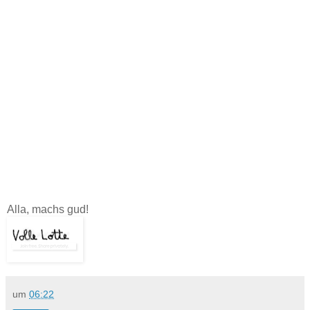
Alla, machs gud!
um
06:22