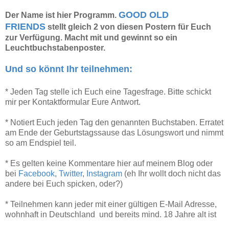
GOOD OLD
Der Name ist hier Programm.
FRIENDS
stellt gleich 2 von diesen Postern für Euch
zur Verfügung. Macht mit und gewinnt so ein
Leuchtbuchstabenposter.
Und so könnt Ihr teilnehmen:
* Jeden Tag stelle ich Euch eine Tagesfrage. Bitte schickt
mir per Kontaktformular Eure Antwort.
* Notiert Euch jeden Tag den genannten Buchstaben. Erratet
am Ende der Geburtstagssause das Lösungswort und nimmt
so am Endspiel teil.
* Es gelten keine Kommentare hier auf meinem Blog oder
bei
Facebook
,
Twitter
,
Instagram
(eh Ihr wollt doch nicht das
andere bei Euch spicken, oder?)
* Teilnehmen kann jeder mit einer gültigen E-Mail Adresse,
wohnhaft in Deutschland und bereits mind. 18 Jahre alt ist