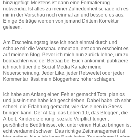
hinzugefügt. Meistens ist dann eine Formatierung
notwendig. Ist alles zu meiner Zufriedenheit schaue ich es
mir in der Vorschau noch einmal an und bessere es aus.
Einige Beiträge werden von jemand Drittem Korrektur
gelesen.
Am Erscheinungstag lese ich noch einmal durch und
schaue mir die Vorschau erneut an, erst dann erscheint es
auf meinem Blog. Bevor ich mich nun zurück lehne, um zu
beobachten wie der Beitrag bei Euch ankommt, publiziere
ich noch über die Social Media Kanäle meine
Neuerscheinung. Jeder Like, jeder Retweetet oder jeder
Kommentar lässt mein Bloggerherz höher schlagen.
Ich habe am Anfang einen Fehler gemacht! Total planlos
und just-in-time habe ich geschrieben. Dabei habe ich sehr
schnell die Erfahrung gemacht, wie das einen in Stress
bringen kann. Der Alltag, das Leben 1.0, das Bloggen, die
Arbeit, Kindererziehung, soziale Verpflichtungen,
persönliche Bedürfnisse, etc. unter einen Hut zu bringen ist
echt verdammt schwer. Das richtige Zeitmanagement ist