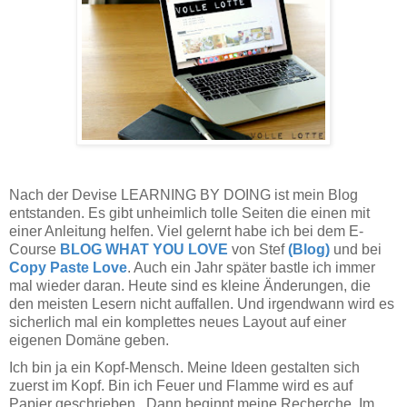
Nach der Devise LEARNING BY DOING ist mein Blog
entstanden. Es gibt unheimlich tolle Seiten die einen mit
einer Anleitung helfen. Viel gelernt habe ich bei dem E-
Course
BLOG WHAT YOU LOVE
von Stef
(Blog)
und bei
Copy Paste Love
. Auch ein Jahr später bastle ich immer
mal wieder daran. Heute sind es kleine Änderungen, die
den meisten Lesern nicht auffallen. Und irgendwann wird es
sicherlich mal ein komplettes neues Layout auf einer
eigenen Domäne geben.
Ich bin ja ein Kopf-Mensch. Meine Ideen gestalten sich
zuerst im Kopf. Bin ich Feuer und Flamme wird es auf
Papier geschrieben. Dann beginnt meine Recherche. Im