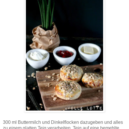
300 ml Buttermilch und Dinkelflocken dazugeben und alles
zu einem glatten Teig verarbeiten. Teig auf eine bemehlte