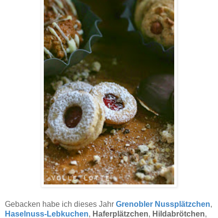
Gebacken habe ich dieses Jahr
Grenobler Nussplätzchen
,
Haselnuss-Lebkuchen
,
Haferplätzchen
,
Hildabrötchen
,