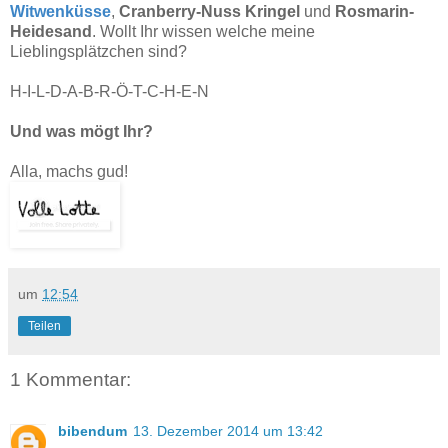
Witwenküsse
,
Cranberry-Nuss Kringel
und
Rosmarin-
Heidesand
. Wollt Ihr wissen welche meine
Lieblingsplätzchen sind?
H-I-L-D-A-B-R-Ö-T-C-H-E-N
Und was mögt Ihr?
Alla, machs gud!
um
12:54
Teilen
1 Kommentar:
bibendum
13. Dezember 2014 um 13:42