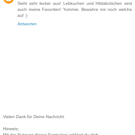
Sieht sehr lecker aus! Lebkuchen und Hildabrötchen sind
auch meine Favoriten! Yummie. Bewahre mir noch welche
auf :)
Antworten
Vielen Dank für Deine Nachricht.
Hinweis;
Mit der Nutzung dieses Formulars erklärst du dich