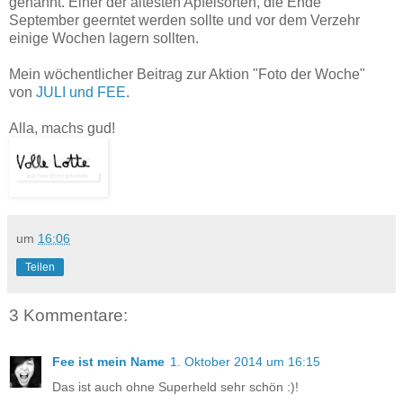
genannt. Einer der ältesten Apfelsorten, die Ende
September geerntet werden sollte und vor dem Verzehr
einige Wochen lagern sollten.
Mein wöchentlicher Beitrag zur Aktion "Foto der Woche"
von
JULI und FEE
.
Alla, machs gud!
um
16:06
Teilen
3 Kommentare:
Fee ist mein Name
1. Oktober 2014 um 16:15
Das ist auch ohne Superheld sehr schön :)!