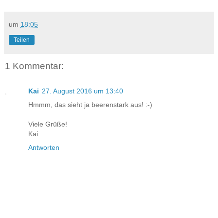
um
18:05
Teilen
1 Kommentar:
Kai
27. August 2016 um 13:40
Hmmm, das sieht ja beerenstark aus! :-)
Viele Grüße!
Kai
Antworten