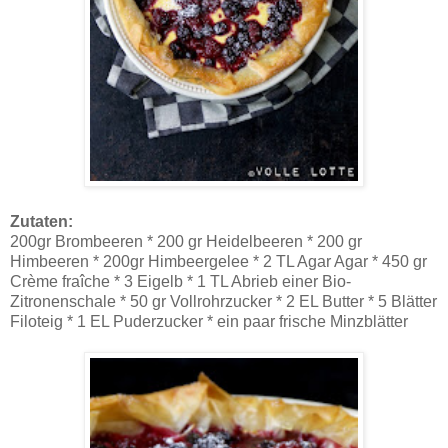
Zutaten:
200gr Brombeeren * 200 gr Heidelbeeren * 200 gr
Himbeeren * 200gr Himbeergelee * 2 TL Agar Agar * 450 gr
Crème fraîche * 3 Eigelb * 1 TL Abrieb einer Bio-
Zitronenschale * 50 gr Vollrohrzucker * 2 EL Butter * 5 Blätter
Filoteig * 1 EL Puderzucker * ein paar frische Minzblätter