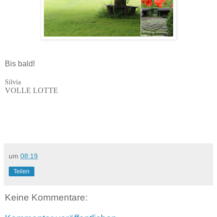
Bis bald!
Silvia
VOLLE LOTTE
um
08:19
Teilen
Keine Kommentare: