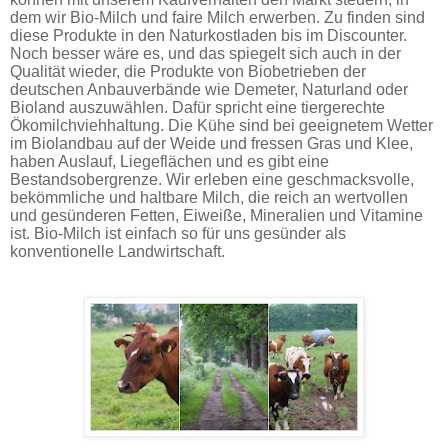
dem wir Bio-Milch und faire Milch erwerben. Zu finden sind
diese Produkte in den Naturkostladen bis im Discounter.
Noch besser wäre es, und das spiegelt sich auch in der
Qualität wieder, die Produkte von Biobetrieben der
deutschen Anbauverbände wie Demeter, Naturland oder
Bioland auszuwählen. Dafür spricht eine tiergerechte
Ökomilchviehhaltung. Die Kühe sind bei geeignetem Wetter
im Biolandbau auf der Weide und fressen Gras und Klee,
haben Auslauf, Liegeflächen und es gibt eine
Bestandsobergrenze. Wir erleben eine geschmacksvolle,
bekömmliche und haltbare Milch, die reich an wertvollen
und gesünderen Fetten, Eiweiße, Mineralien und Vitamine
ist. Bio-Milch ist einfach so für uns gesünder als
konventionelle Landwirtschaft.