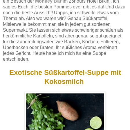
ein Besuch der
Monkey Bar
im 25hours Hotel Bikini. Ich
sag es Euch, die besten Pommes ever gibt es da! Und dazu
noch die beste Aussicht! Uppps, ich schweife etwas vom
Thema ab. Also wo waren wir? Genau Süßkartoffel!
Mittlerweile bekommt man sie in jedem gut sortierten
Supermarkt. Sie lassen sich etwas schwieriger schälen als
herkömmliche Kartoffeln, sind aber genau so gut geeignet
für die Zubereitungsarten wie Backen, Kochen, Frittieren,
Überbacken oder Braten. Ihr süßliches Aroma verfeinert
jedes Gericht. Heute habe ich mich für eine Suppe
entschieden.
Exotische Süßkartoffel-Suppe mit
Kokosmilch