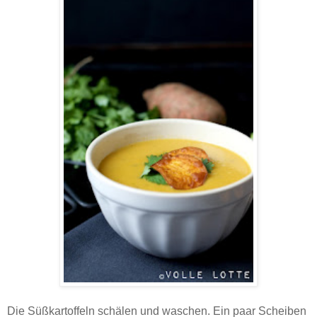
Die Süßkartoffeln schälen und waschen. Ein paar Scheiben