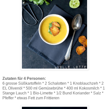
Zutaten für 4 Personen:
6 grosse Süßkartoffeln * 2 Schalotten * 1 Knoblauchzeh * 2
EL Olivenöl * 500 ml Gemüsebrühe * 400 ml Kokosmilch * 1
Stange Lauch * 1 Bio-Limette * 1/2 Bund Koriander * Salz *
Pfeffer * etwas Fett zum Frittieren