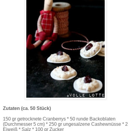
Zutaten (ca. 50 Stück)
150 gr getrocknete Cranberrys * 50 runde Backoblaten
(Durchmesser 5 cm) * 250 gr ungesalzene Cashewnüsse * 2
Eiweiß * Salz * 100 gr Zucker