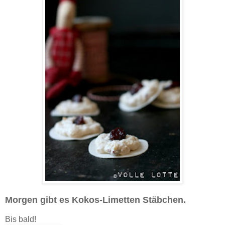
Morgen gibt es Kokos-Limetten Stäbchen.
Bis bald!