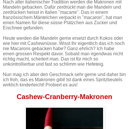
Nach alter italienischer Tradition werden die Makronen mit
Mandeln gebacken. Dafür zerdrückt man die Mandeln und
zerdrücken heisst in Italien "macarre". Das in einem
französischem Mäntelchen verpackt in "macaron", hat man
einen Namen für diese süsse Plätzchen aus Zucker und
Eischnee gefunden.
Heute werden die Mandeln gerne ersetzt durch Kokos oder
wie hier mit Cashewnüsse. Wisst Ihr eigentlich das ich noch
nie Macarons gebacken habe? Ganz ehrlich? Ich habe
einen grossen Respekt davor. Sobald man irgendwas nicht
richtig macht, scheitert man. Das ist für mich so
unkontrollierbar und fast so schlimm wie Hefeteig.
Nun mag ich aber den Geschmack sehr gerne und daher bin
ich froh, das es Makronen gibt! Ist dank eines Spritzbeutels
wirklich kinderleicht! Probiert es aus!
Cashew-Cranberry-Makronen