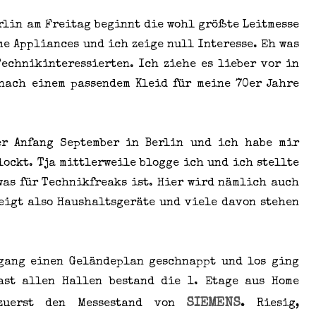
erlin am Freitag beginnt die wohl größte Leitmesse
me Appliances und ich zeige null Interesse. Eh was
Technikinteressierten. Ich ziehe es lieber vor in
nach einem passendem Kleid für meine 70er Jahre
er Anfang September in Berlin und ich habe mir
lockt. Tja mittlerweile blogge ich und ich stellte
 was für Technikfreaks ist. Hier wird nämlich auch
zeigt also Haushaltsgeräte und viele davon stehen
ngang einen Geländeplan geschnappt und los ging
fast allen Hallen bestand die 1. Etage aus Home
SIEMENS
.
zuerst den Messestand von
Riesig,