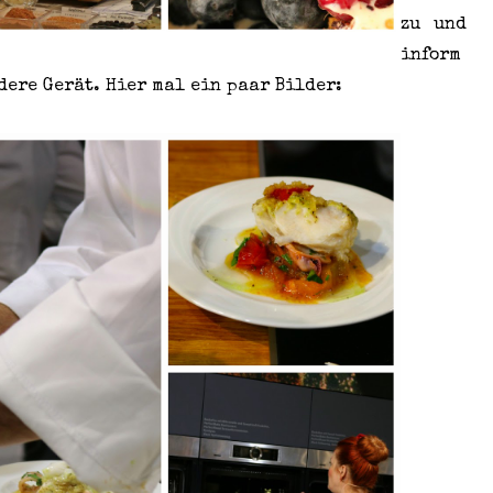
zu und
inform
dere Gerät. Hier mal ein paar Bilder: