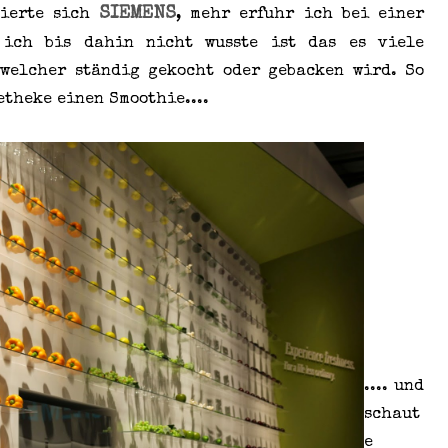
SIEMENS
tierte sich
, mehr erfuhr ich bei einer
 ich bis dahin nicht wusste ist das es viele
 welcher ständig gekocht oder gebacken wird. So
etheke einen Smoothie....
.... und
schaut
e