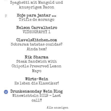
Spaghetti mit Mangold und
knusprigem Bacon
Hoje para jantar ...
Trifle de morango
Nelson Carvalheiro
VIDEOGRAPHY 1
ClavelsKitchen.com
Sobraram batatas cozidas?
Ainda bem!
Nik Sharma
Steak Sandwich with
Chipotle Preserved Lemon
Mayo
Würtz-Wein
Es leben die Klassiker!
Drunkenmonday Wein Blog
Winewichteln 2019 – Last
call!!
Alle anzeigen