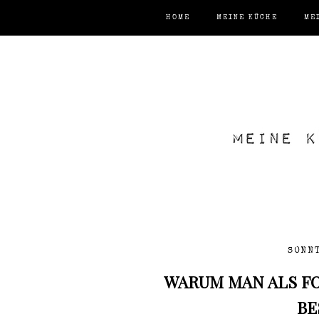
HOME
MEINE KÜCHE
ME
SONNT
WARUM MAN ALS FO
BE