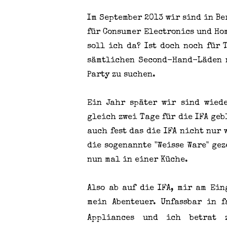
Im September 2013 wir sind in B
für Consumer Electronics und Ho
soll ich da? Ist doch noch für 
sämtlichen Second-Hand-Läden 
Party zu suchen.
Ein Jahr später wir sind wied
gleich zwei Tage für die IFA geb
auch fest das die IFA nicht nur
die sogenannte "Weisse Ware" ge
nun mal in einer Küche.
Also ab auf die IFA, mir am Ei
mein Abenteuer. Unfassbar in 
Appliances und ich betrat 