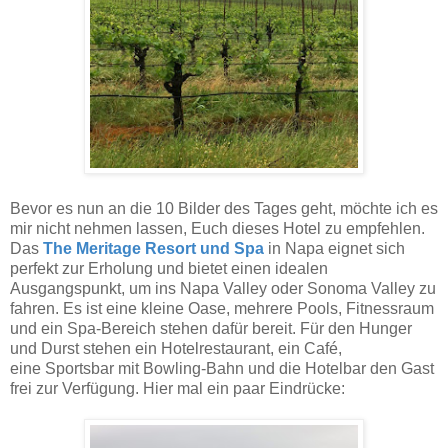
Bevor es nun an die 10 Bilder des Tages geht, möchte ich es
mir nicht nehmen lassen, Euch dieses Hotel zu empfehlen.
Das
The Meritage Resort und Spa
in Napa eignet sich
perfekt zur Erholung und bietet einen idealen
Ausgangspunkt, um ins Napa Valley oder Sonoma Valley zu
fahren. Es ist eine kleine Oase, mehrere Pools, Fitnessraum
und ein Spa-Bereich stehen dafür bereit. Für den Hunger
und Durst stehen ein Hotelrestaurant, ein Café,
eine
Sportsbar mit Bowling-Bahn und die Hotelbar den Gast
frei zur Verfügung. Hier mal ein paar Eindrücke: