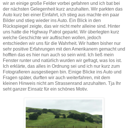
wir an einige große Felder vorbei gefahren und ich bat bei
der nächsten Gelegenheit kurz anzuhalten. Wir parkten das
Auto kurz bei einer Einfahrt, ich stieg aus machte ein paar
Bilder und stieg wieder ins Auto. Ein Blick in den
Rückspiegel zeigte, das wir nicht mehr alleine sind. Hinter
uns hatte die Highway Patrol geparkt. Wir überlegten kurz
welche Geschichte wir auftischen wollen, jedoch
entschieden wir uns für die Wahrheit. Wir hatten bisher nur
sehr positive Erfahrungen mit den Amerikanern gemacht und
hofften das es hier nun auch so sein wird. Ich ließ mein
Fenster runter und natürlich wurden wir gefragt, was los ist.
Ich erklärte, das alles in Ordnung sei und ich nur kurz zum
Fotografieren ausgestiegen bin. Einige Blicke ins Auto und
Fragen später, durften wir auch weiterfahren, mit dem
kleinen Hinweis nicht am Strassenrand anzuhalten. Tja Ihr
seht ganzer Einsatz für ein schönes Motiv.