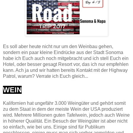
Es soll aber heute nicht nur um den Weinbau gehen,
sondern ein paar kleine Eindrücke aus der Stadt Sonoma
habe ich Euch auch noch mitgebracht und ich stell Euch ein
Hotel, oder besser gesagt Resort vor, das ich nur empfehlen
kann. Ach ja und wir hatten bereits Kontakt mit der Highway
Patrol, warum? Verrate ich Euch gleich...
WEIN
Kalifornien hat ungefähr 3.000 Weingüter und gehört somit
zu dem Staat in dem der meiste Wein der USA produziert
wird. Mehrere Millionen guten Tafelwein, jedoch auch Weine
in höherer Qualität. Ein Besuch der Weingüter ist aber nicht
so einfach, wie bei uns. Einige sind für Publikum
geschlossen, einige muss man sich vorher anmelden und