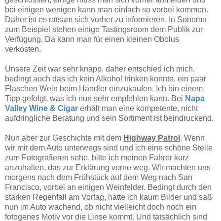
bei einigen wenigen kann man einfach so vorbei kommen.
Daher ist es ratsam sich vorher zu informieren. In Sonoma
zum Beispiel stehen einige Tastingsroom dem Publik zur
Verfügung. Da kann man für einen kleinen Obolus
verkosten.
Unsere Zeit war sehr knapp, daher entschied ich mich,
bedingt auch das ich kein Alkohol trinken konnte, ein paar
Flaschen Wein beim Händler einzukaufen. Ich bin einem
Tipp gefolgt, was ich nun sehr empfehlen kann. Bei
Napa
Valley Wine & Cigar
erhält man eine kompetente, nicht
aufdringliche Beratung und sein Sortiment ist beindruckend.
Nun aber zur Geschichte mit dem
Highway Patrol
. Wenn
wir mit dem Auto unterwegs sind und ich eine schöne Stelle
zum Fotografieren sehe, bitte ich meinen Fahrer kurz
anzuhalten, das zur Erklärung vorne weg. Wir machten uns
morgens nach dem Frühstück auf dem Weg nach San
Francisco, vorbei an einigen Weinfelder. Bedingt durch den
starken Regenfall am Vortag, hatte ich kaum Bilder und saß
nun im Auto wachend, ob nicht vielleicht doch noch ein
fotogenes Motiv vor die Linse kommt. Und tatsächlich sind