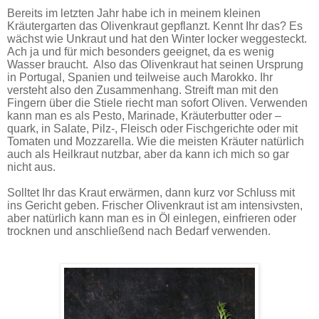
Bereits im letzten Jahr habe ich in meinem kleinen
Kräutergarten das Olivenkraut gepflanzt. Kennt Ihr das? Es
wächst wie Unkraut und hat den Winter locker weggesteckt.
Ach ja und für mich besonders geeignet, da es wenig
Wasser braucht. Also das Olivenkraut hat seinen Ursprung
in Portugal, Spanien und teilweise auch Marokko. Ihr
versteht also den Zusammenhang. Streift man mit den
Fingern über die Stiele riecht man sofort Oliven. Verwenden
kann man es als Pesto, Marinade, Kräuterbutter oder –
quark, in Salate, Pilz-, Fleisch oder Fischgerichte oder mit
Tomaten und Mozzarella. Wie die meisten Kräuter natürlich
auch als Heilkraut nutzbar, aber da kann ich mich so gar
nicht aus.
Solltet Ihr das Kraut erwärmen, dann kurz vor Schluss mit
ins Gericht geben. Frischer Olivenkraut ist am intensivsten,
aber natürlich kann man es in Öl einlegen, einfrieren oder
trocknen und anschließend nach Bedarf verwenden.