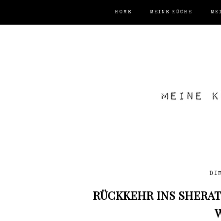
HOME
MEINE KÜCHE
ME
DI
RÜCKKEHR INS SHERAT
W