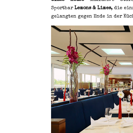
Glass House
inklusive Star
Sportbar
Lemons & Limes
, die ei
gelangten gegen Ende in der Küc