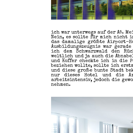
ich war unterwegs auf der A5. M
Nein, es sollte für mich nicht 
das damalige größte Airport-H
Ausbildungszeugnis war gerade
ich dem Schwarzwald den Rück
weltlich und ja auch die Abnabe
und Koffer checkte ich in die 
beziehen wollte, sollte ich erst
und diese große bunte Stadt bek
nur dieses Hotel und die Ar
arbeitsintensiv, jedoch die gew
nehmen.