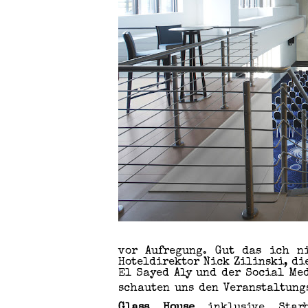
vor Aufregung. Gut das ich n
Hoteldirektor Nick Zilinski, di
El Sayed Aly und der Social Me
schauten uns den Veranstaltun