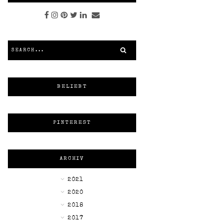
BELIEBT
PINTEREST
ARCHIV
►
2021
►
2020
►
2018
►
2017