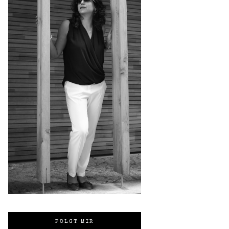
FOLGT MIR