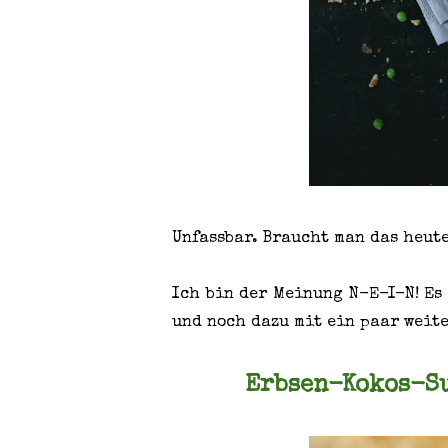
Unfassbar. Braucht man das heut
Ich bin der Meinung N-E-I-N! Es
und noch dazu mit ein paar weite
Erbsen-Kokos-Su