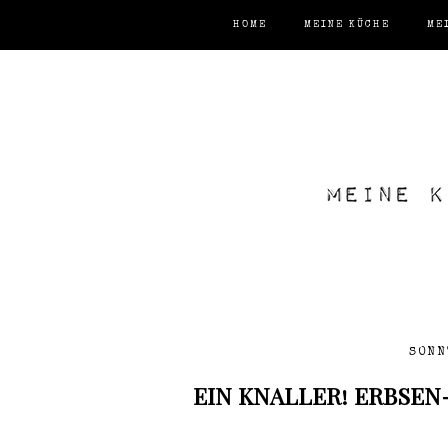
HOME
MEINE KÜCHE
ME
SONN
EIN KNALLER! ERBSE