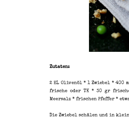
Zutaten:
2 EL Olivenöl * 1 Zwiebel * 400 
frische oder TK * 30 gr frisc
Meersalz * frischen Pfeffer * et
Die Zwiebel schälen und in klei