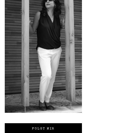
FOLGT MIR