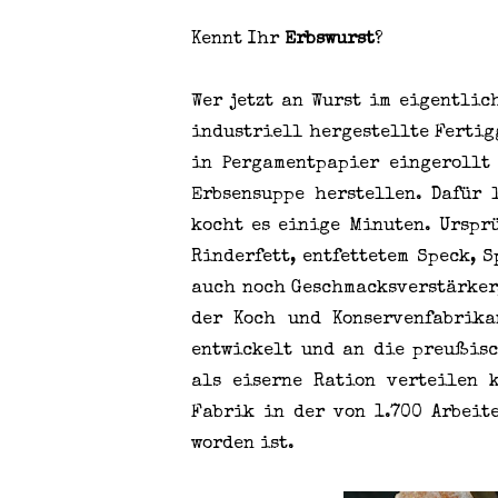
Kennt Ihr
Erbswurst
?
Wer jetzt an Wurst im eigentlic
industriell hergestellte Fertig
in Pergamentpapier eingerollt
Erbsensuppe herstellen. Dafür 
kocht es einige Minuten. Urspr
Rinderfett, entfettetem Speck, 
auch noch Geschmacksverstärker,
der Koch und Konservenfabrika
entwickelt und an die preußisc
als eiserne Ration verteilen 
Fabrik in der von 1.700 Arbeit
worden ist.