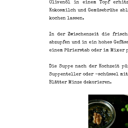
Olivenöl in einem Topf erhit
Kokosmilch und Gemüsebrühe abl
kochen lassen.
In der Zwischenzeit die frisc
abzupfen und in ein hohes Gefäs
einem Pürierstab oder im Mixer p
Die Suppe nach der Kochzeit pü
Suppenteller oder -schüssel mit
Blätter Minze dekorieren.