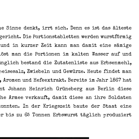
he Sinne denkt, irrt sich. Denn es ist das älteste
gericht. Die Portionstabletten werden wurstförmig
 und in kurzer Zeit kann man damit eine sämige
löst man die Portionen im kalten Wasser auf und
ünglich bestand die Zutatenliste aus Erbsenmehl,
Speisesalz, Zwiebeln und Gewürze. Heute findet man
 Aromen und Hefeextrakt. Bereits im Jahr 1867 hat
nt Johann Heinrich Grüneberg aus Berlin diese
he Armee verkauft, damit diese an ihre Soldaten
konnten. In der Kriegszeit baute der Staat eine
er bis zu 65 Tonnen Erbswurst täglich produziert