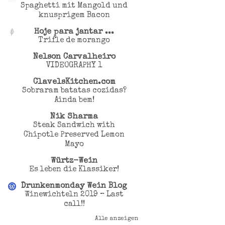
Spaghetti mit Mangold und
knusprigem Bacon
Hoje para jantar ...
Trifle de morango
Nelson Carvalheiro
VIDEOGRAPHY 1
ClavelsKitchen.com
Sobraram batatas cozidas?
Ainda bem!
Nik Sharma
Steak Sandwich with
Chipotle Preserved Lemon
Mayo
Würtz-Wein
Es leben die Klassiker!
Drunkenmonday Wein Blog
Winewichteln 2019 – Last
call!!
Alle anzeigen